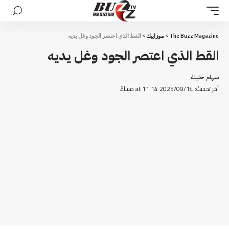
The Buzz Magazine
>
موزاييك
>
القط الذي اعتصر الجود وغل يديه
القط الذي اعتصر الجود وغل يديه
سهام حليلة
آخر تحديث: 2025/09/14 at 11:14 مساءً