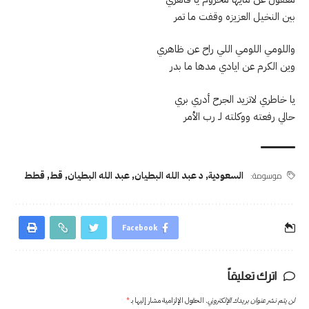
بين النخيل العزيزه وقفت ما تمر
واللومي اللومي اللي راح عن ظاهري
وين الكرم عن ايادي مدها ما بدر
يا خاطري لاتزيد الجرح أدري بري
حالي رفعته ووكلته لـ رب الأمر
موسومة:
السعودية
,
د عبد الله البطيان
,
عبد الله البطيان
,
قط
,
قطط
Facebook
اترك تعليقاً
لن يتم نشر عنوان بريدك الإلكتروني.
الحقول الإلزامية مشار إليها بـ
*