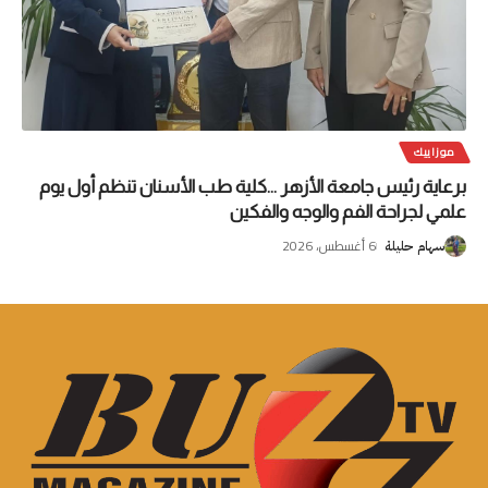
موزاييك
برعاية رئيس جامعة الأزهر …كلية طب الأسنان تنظم أول يوم
علمي لجراحة الفم والوجه والفكين
6 أغسطس، 2026
سهام حليلة