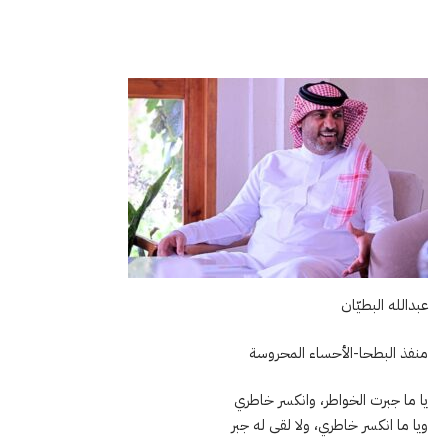
عبدالله البطيّان
منفذ البطحا-الأحساء المحروسة
يا ما جبرت الخواطر، وانكسر خاطري
ويا ما انكسر خاطري، ولا لقى له جبر