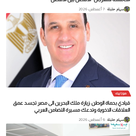
7 أغسطس، 2026
سهام حليلة
موزاييك
قيادي بحماة الوطن :زيارة ملك البحرين الى مصر تجسد عمق
العلاقات الاخوية وتدعك مسيرة التضامن العربي
6 أغسطس، 2026
سهام حليلة