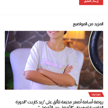
المزيد من المواضيع
موزاييك
روضة أسامة أصغر مذيعة تتألق على “ريد كاربت “الدورة
الخامسة لمهرجان “الأفضل بين الأفضل “