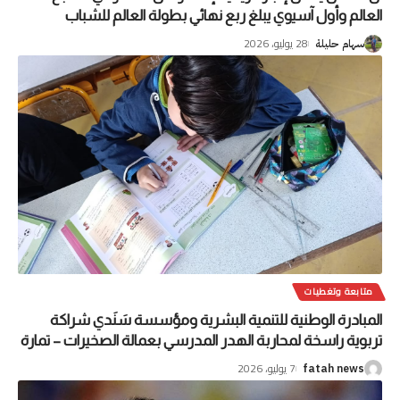
العالم وأول آسيوي يبلغ ربع نهائي بطولة العالم للشباب
28 يوليو، 2026
سهام حليلة
متابعة وتغطيات
المبادرة الوطنية للتنمية البشرية ومؤسسة سَنَدي شراكة
تربوية راسخة لمحاربة الهدر المدرسي بعمالة الصخيرات – تمارة
7 يوليو، 2026
fatah news