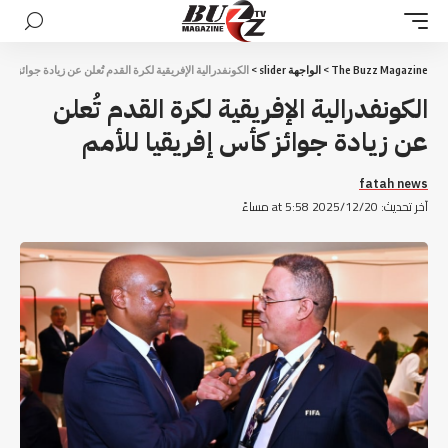
The Buzz Magazine
>
الواجهة slider
>
الكونفدرالية الإفريقية لكرة القدم تُعلن عن زيادة جوائز كأس
الكونفدرالية الإفريقية لكرة القدم تُعلن
عن زيادة جوائز كأس إفريقيا للأمم
fatah news
آخر تحديث: 2025/12/20 at 5:58 مساءً