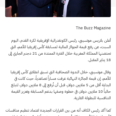
The Buzz Magazine
أعلن باتريس موتسيبي، رئيس الكونفدرالية الإفريقية لكرة القدم، اليوم
السبت، عن رفع قيمة الجوائز المالية لمسابقة كأس إفريقيا للأمم، التي
تحتضنها المملكة المغربية خلال الفترة الممتدة من 21 دجنبر الجاري إلى
18 يناير المقبل.
وقال موتسيبي، خلال الندوة الصحافية التي تسبق انطلاق كأس إفريقيا
للأمم، إن قيمة الجائزة النهائية عرفت مساراً تصاعدياً، حيث كانت في
البداية أقل من 5 ملايين دولار، قبل أن تُرفع إلى 8 ملايين دولار، لتبلغ
حالياً 10 ملايين دولار، في خطوة وصفها بـدعم المسابقة وتعزيز القيمة
التنافسية للبطولة القارية.
كما أكد رئيس الكاف أنه من بين القرارات الجديدة اعتماد تنظيم منافسات