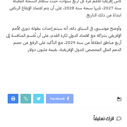
كأس إفريقيا للأمم مرة كل أربع سنوات، حيث ستُقام النسخة المقبلة
سنة 2027، تليها نسخة سنة 2028، على أن يتم اعتماد الإيقاع الرباعي
ابتداءً من ذلك التاريخ.
وأوضح موتسيبي، في السياق ذاته، أنه سيتم إحداث بطولة دوري الأمم
الإفريقي بشراكة مع الاتحاد الدولي لكرة القدم، على أن تُقسم المنافسة إلى
أربع مناطق انطلاقاً من سنة 2029، مع التأكيد على الرفع من حجم
الدعم المالي المخصص للدول الإفريقية، بقيمة مليون دولار.
Facebook
اترك تعليقاً