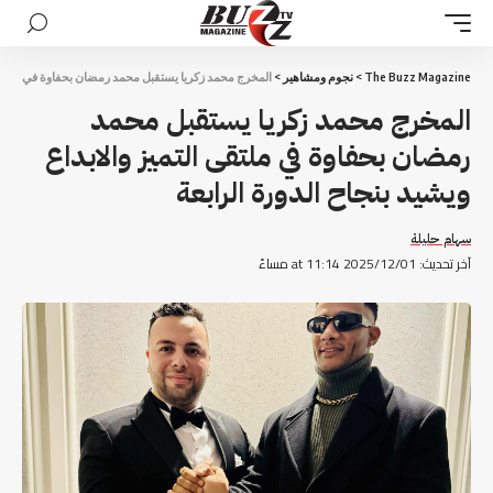
The Buzz Magazine
>
نجوم ومشاهير
>
المخرج محمد زكريا يستقبل محمد رمضان بحفاوة في ملتقى ال
المخرج محمد زكريا يستقبل محمد
رمضان بحفاوة في ملتقى التميز والابداع
ويشيد بنجاح الدورة الرابعة
سهام حليلة
آخر تحديث: 2025/12/01 at 11:14 مساءً