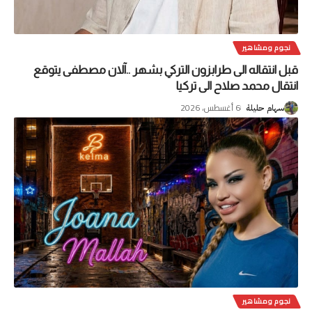
نجوم ومشاهير
قبل انتقاله الى طرابزون التركي بشهر ..آلان مصطفى يتوقع
انتقال محمد صلاح الى تركيا
6 أغسطس، 2026
سهام حليلة
نجوم ومشاهير