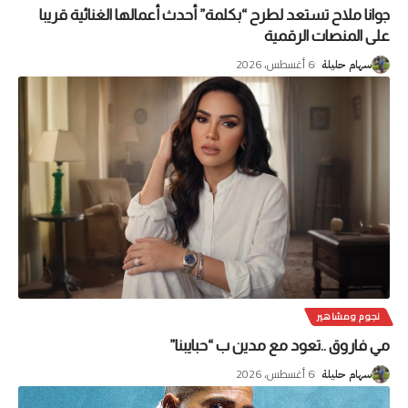
جوانا ملاح تستعد لطرح “بكلمة” أحدث أعمالها الغنائية قريبا
على المنصات الرقمية
6 أغسطس، 2026
سهام حليلة
نجوم ومشاهير
مي فاروق ..تعود مع مدين ب “حبايبنا”
6 أغسطس، 2026
سهام حليلة