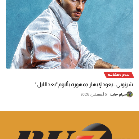
نجوم ومشاهير
شرنوبي …يعود لإبهار جمهوره بألبوم “بعد الليل “
5 أغسطس، 2026
سهام حليلة