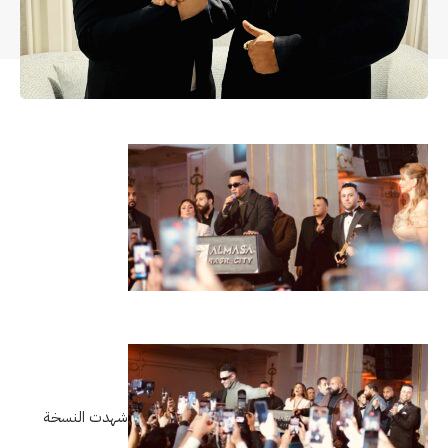
شهدت النسخة