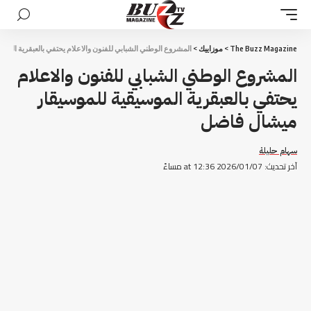
The Buzz Magazine
>
موزاييك
>
المشروع الوطني الشبابي للفنون والاعلام يحتفي بالعبقرية المو
المشروع الوطني الشبابي للفنون والاعلام
يحتفي بالعبقرية الموسيقية للموسيقار
ميشال فاضل
سهام حليلة
آخر تحديث: 2026/01/07 at 12:36 مساءً