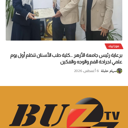
موزاييك
برعاية رئيس جامعة الأزهر …كلية طب الأسنان تنظم أول يوم
علمي لجراحة الفم والوجه والفكين
6 أغسطس، 2026
سهام حليلة