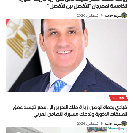
الخامسة لمهرجان “الأفضل بين الأفضل “
7 أغسطس، 2026
سهام حليلة
موزاييك
قيادي بحماة الوطن :زيارة ملك البحرين الى مصر تجسد عمق
العلاقات الاخوية وتدعك مسيرة التضامن العربي
6 أغسطس، 2026
سهام حليلة