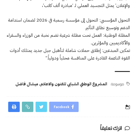
والإعلان’ يمثل التجسيد العملي لـ ‘مبادرة ألف كاتب’،
التحول المؤسسي: التحول إلى مؤسسة رسمية في 2026 لضمان استدامة
الدعم وتوسيع نطاق التأثير.
المظلة الوطنية: العمل تحت مظلة شرعية تضم نخبة من الوزراء والسفراء
والأكاديميين والمؤثرين.
تمكين المبدعين: إطلاق حملات شاملة لتأهيل جيل جديد يمتلك أدوات
القوة الناعمة القادرة على المنافسة محلياً ودولياً.”
موسومة:
المشروع الوطني الشبابي للفنون والاعلام
,
ميشال فاضل
Facebook
اترك تعليقاً