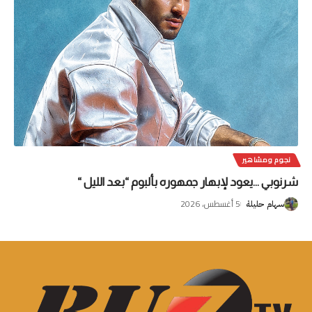
نجوم ومشاهير
شرنوبي …يعود لإبهار جمهوره بألبوم “بعد الليل “
5 أغسطس، 2026
سهام حليلة