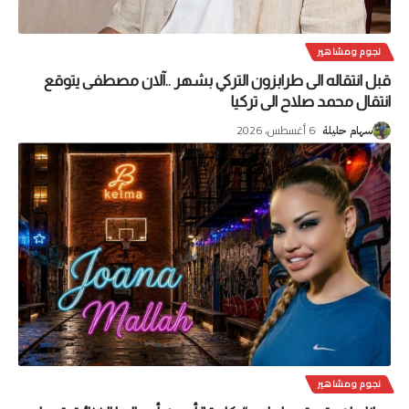
نجوم ومشاهير
قبل انتقاله الى طرابزون التركي بشهر ..آلان مصطفى يتوقع
انتقال محمد صلاح الى تركيا
6 أغسطس، 2026
سهام حليلة
نجوم ومشاهير