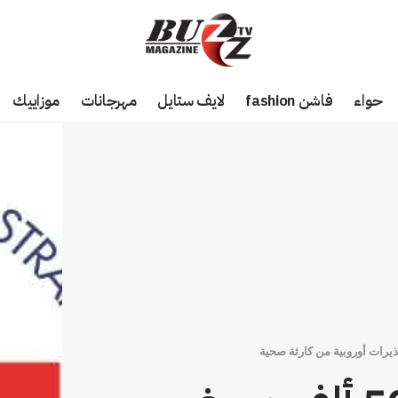
حواء
فاشن fashion
لايف ستايل
مهرجانات
موزاييك