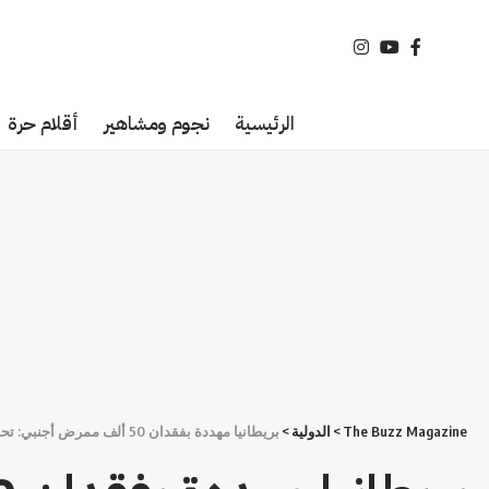
الرئيسية
نجوم ومشاهير
أقلام حرة
The Buzz Magazine
>
الدولية
>
بريطانيا مهددة بفقدان 50 ألف ممرض أجنبي: تحذيرات أوروبية من كارثة صحية