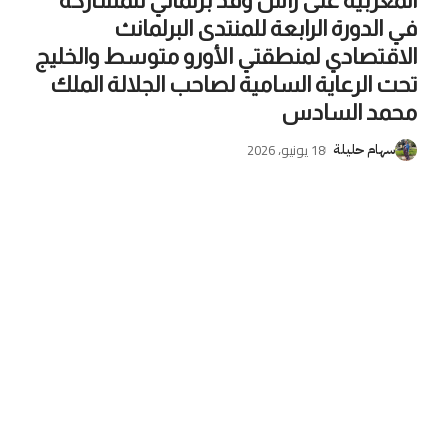
المغربية على رأس وفد برلماني للمشاركة
في الدورة الرابعة للمنتدى البرلمانث
الاقتصادي لمنطقتي الأورو متوسط والخليج
تحت الرعاية السامية لصاحب الجلالة الملك
محمد السادس
18 يونيو، 2026
سهام حليلة