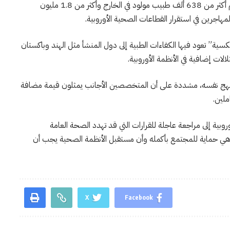
كما كشفت بيانات AMSI وUMEM أن دول أوروبا تضم أكثر من 638 ألف طبيب مولود في الخارج وأكثر من 1.8 مليون
اجرين في استقرار القطاعات الصحية الأوروبية.
 تعود فيها الكفاءات الطبية إلى دول المنشأ مثل الهند وباكستان
ات إضافية في الأنظمة الأوروبية.
ت AMSI بأن لا تتبع إيطاليا النهج نفسه، مشددة على أن المتخصصين الأجانب يمثلون قيمة مضافة
ملين.
وبية إلى مراجعة عاجلة للقرارات التي قد تهدد الصحة العامة
 هي حماية للمجتمع بأكمله وأن مستقبل الأنظمة الصحية يجب أن
X
Facebook