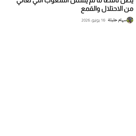
يظل ناقصا ما لم يشمل الشعوب التي تعاني
من الاحتلال والقمع
16 يونيو، 2026
سهام حليلة