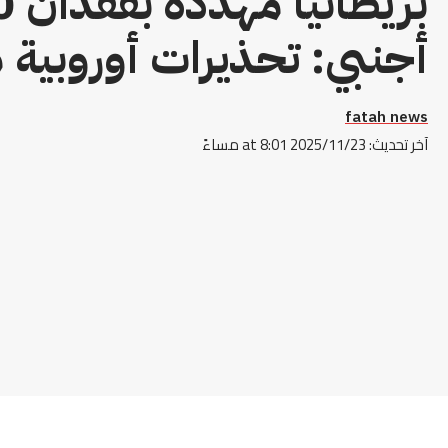
أجنبي: تحذيرات أوروبية 
fatah news
آخر تحديث: 2025/11/23 at 8:01 مساءً