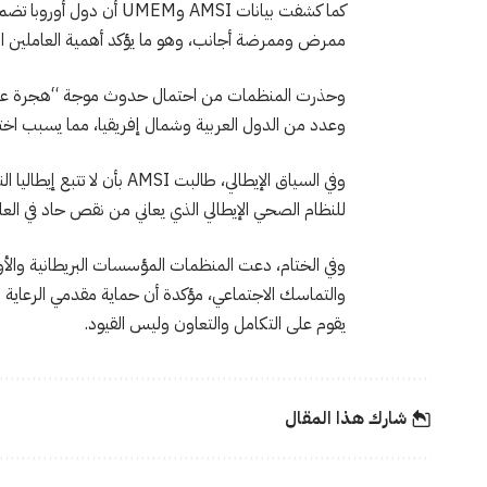
ممرض وممرضة أجانب، وهو ما يؤكد أهمية العاملين المه
وحذرت المنظمات من احتمال حدوث موجة “هجرة عكسية”
وعدد من الدول العربية وشمال إفريقيا، مما يسبب اختلال
وفي السياق الإيطالي، طالب
للنظام الصحي الإيطالي الذي يعاني من نقص حاد في العا
وفي الختام، دعت المنظمات المؤسسات البريطانية والأور
والتماسك الاجتماعي، مؤكدة أن حماية مقدمي الرعاية
يقوم على التكامل والتعاون وليس القيود.
شارك هذا المقال