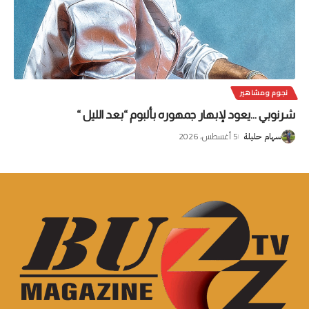
نجوم ومشاهير
شرنوبي …يعود لإبهار جمهوره بألبوم “بعد الليل “
5 أغسطس، 2026
سهام حليلة