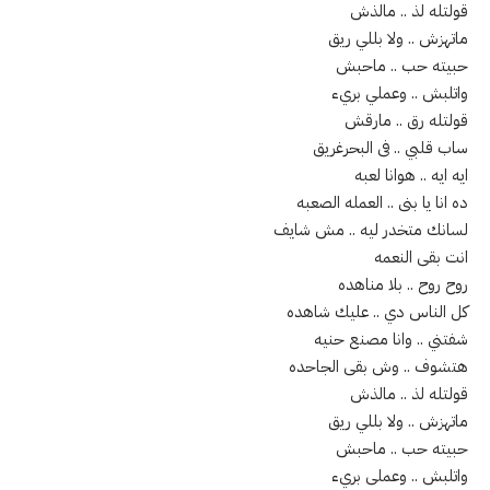
قولتله لذ .. مالذش
ماتهزش .. ولا بللي ريق
حبيته حب .. ماحبش
واتلبش .. وعملي بريء
قولتله رق .. مارقش
ساب قلبي .. فى البحرغريق
ايه ايه .. هوانا لعبه
ده انا يا بنى .. العمله الصعبه
لسانك متخدر ليه .. مش شايف
انت بقى النعمه
روح روح .. بلا مناهده
كل الناس دي .. عليك شاهده
شفتني .. وانا مصنع حنيه
هتشوف .. وش بقى الجاحده
قولتله لذ .. مالذش
ماتهزش .. ولا بللي ريق
حبيته حب .. ماحبش
واتلبش .. وعملى بريء