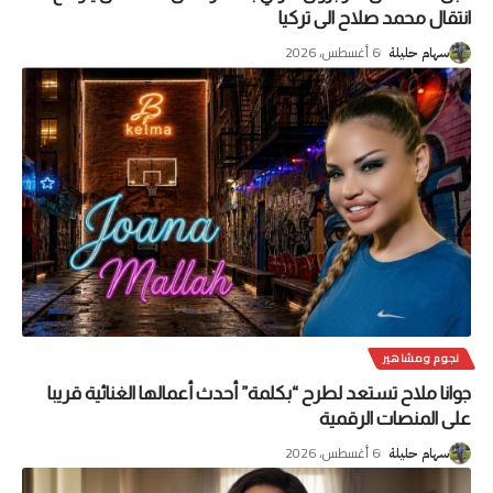
انتقال محمد صلاح الى تركيا
6 أغسطس، 2026
سهام حليلة
نجوم ومشاهير
جوانا ملاح تستعد لطرح “بكلمة” أحدث أعمالها الغنائية قريبا
على المنصات الرقمية
6 أغسطس، 2026
سهام حليلة