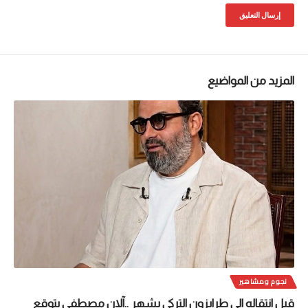
المزيد من المواضيع
نجوم ومشاهير
قبل انتقاله الى طرابزون التركي بشهر ..آلان مصطفى يتوقع