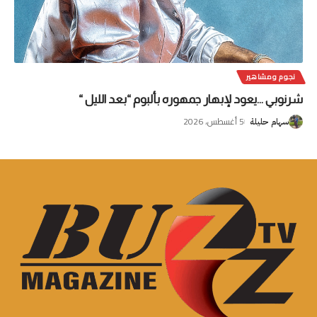
نجوم ومشاهير
شرنوبي …يعود لإبهار جمهوره بألبوم “بعد الليل “
5 أغسطس، 2026
سهام حليلة