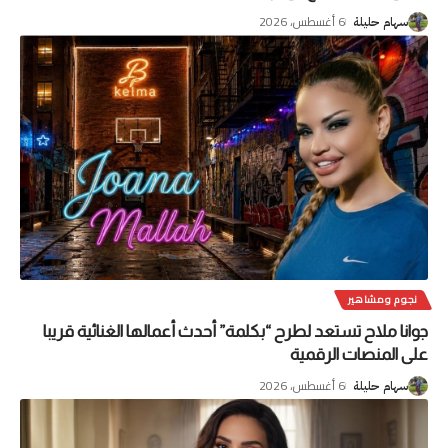
6 أغسطس، 2026
سهام حليلة
نجوم ومشاهير
جوانا ملاح تستعد لطرح “بكلمة” أحدث أعمالها الغنائية قريبا
على المنصات الرقمية
6 أغسطس، 2026
سهام حليلة