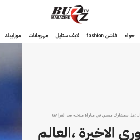
حواء
فاشن fashion
لايف ستايل
مهرجانات
موزاييك
اءل :هل سيشارك ميسي في مباراة منتخبه ضد الفراعنة
ي الاخيرة ،العالم