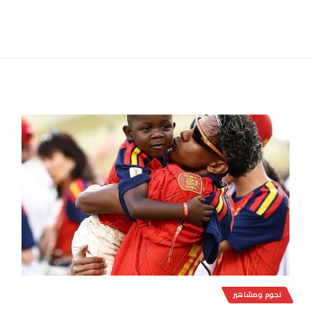
نجوم ومشاهير