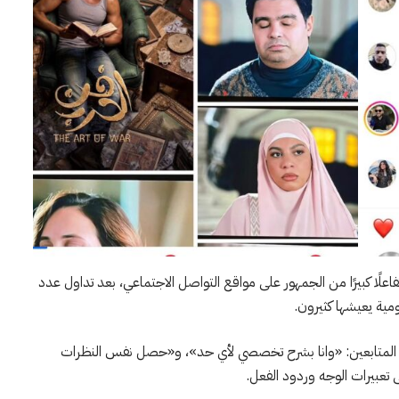
ا كبيرًا من الجمهور على مواقع التواصل الاجتماعي، بعد تداول عدد
مية يعيشها كثيرون.
لمتابعين: «وانا بشرح تخصصي لأي حد»، و«حصل نفس النظرات
 تعبيرات الوجه وردود الفعل.