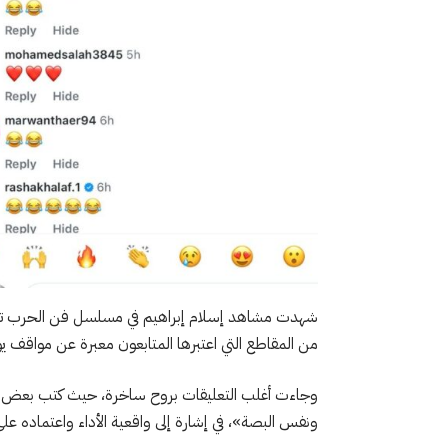
شهدت مشاهد إسلام إبراهيم في مسلسل فن الحرب تفاعلً
من المقاطع التي اعتبرها المتابعون معبرة عن مواقف يو
وجاءت أغلب التعليقات بروح ساخرة، حيث كتب بعض ا
ونفس البصة»، في إشارة إلى واقعية الأداء واعتماده على