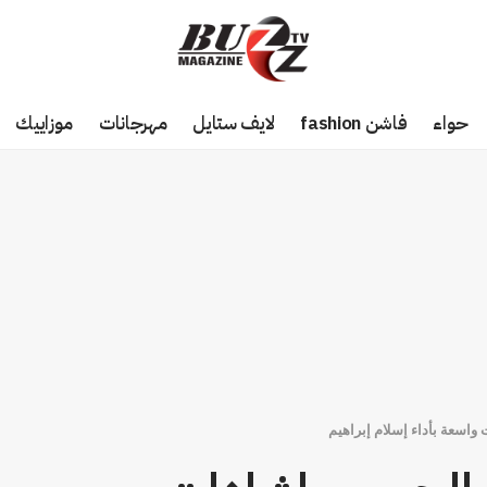
حواء
فاشن fashion
لايف ستايل
مهرجانات
موزاييك
واسعة بأداء إسلام إبراهيم