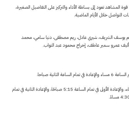
وة المشاهد تعود إلى بساطة الأداء والتركيز على التفاصيل الصغيرة،
 التواصل خلال الأيام الماضية.
م يوسف الشريف، شيري عادل، ريم مصطفى، دنيا سامي، محمد
 تأليف عمرو سمير عاطف، إخراج محمود عبد التواب.
ويعرض على قناة cbc دراما في تمام الساعة 9:45 مساء، والإعادة الأولى في تمام الساعة 5:15 صباحًا، والإعادة الثانية في تمام