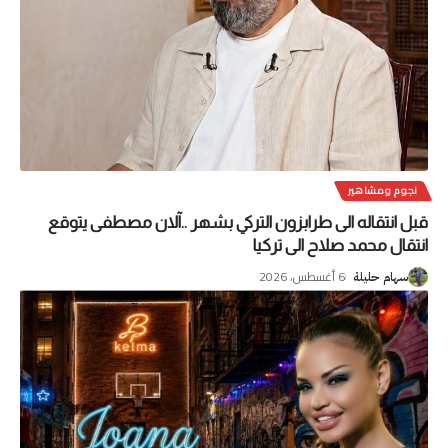
نجوم ومشاهير
قبل انتقاله الى طرابزون التركي بشهر ..آلان مصطفى يتوقع
انتقال محمد صلاح الى تركيا
6 أغسطس، 2026
سهام حليلة