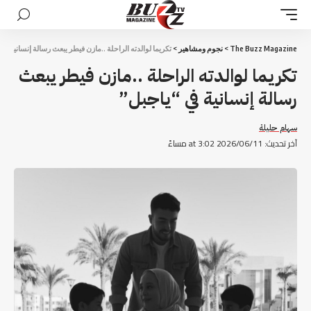
The Buzz Magazine
>
نجوم ومشاهير
>
تكريما لوالدته الراحلة ..مازن فيطر يبعث رسالة إنسانية في
تكريما لوالدته الراحلة ..مازن فيطر يبعث
رسالة إنسانية في “ياجبل”
سهام حليلة
آخر تحديث: 2026/06/11 at 3:02 مساءً