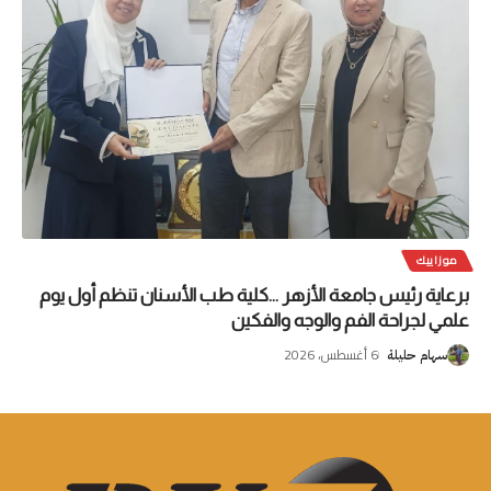
موزاييك
برعاية رئيس جامعة الأزهر …كلية طب الأسنان تنظم أول يوم
علمي لجراحة الفم والوجه والفكين
6 أغسطس، 2026
سهام حليلة