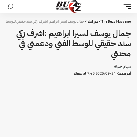
The Buzz Magazine
>
موزاييك
>
جمال يوسف لسيرا ابراهيم :اشرف زكي سند حقيقي للوسط الفن
جمال يوسف لسيرا ابراهيم :اشرف زكي
سند حقيقي للوسط الفني ودعمني في
محنتي
سهام حليلة
آخر تحديث: 2025/09/21 at 7:46 مساءً