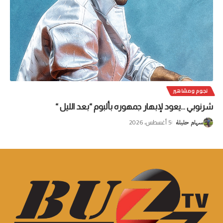
نجوم ومشاهير
شرنوبي …يعود لإبهار جمهوره بألبوم “بعد الليل “
5 أغسطس، 2026
سهام حليلة