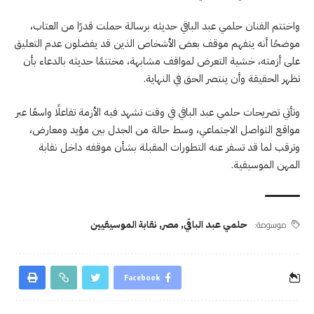
واختتم الفنان حلمي عبد الباقي حديثه برسالة حملت قدرًا من العتاب،
موضحًا أنه يتفهم موقف بعض الأشخاص الذين قد يفضلون عدم التعليق
على أزمته، خشية التعرض لمواقف مشابهة، مختتمًا حديثه بالدعاء بأن
تظهر الحقيقة وأن ينتصر الحق في النهاية.
وتأتي تصريحات حلمي عبد الباقي في وقت تشهد فيه الأزمة تفاعلًا واسعًا عبر
مواقع التواصل الاجتماعي، وسط حالة من الجدل بين مؤيد ومعارض،
وترقب لما قد تسفر عنه التطورات المقبلة بشأن موقفه داخل نقابة
المهن الموسيقية.
موسومة:
حلمي عبد الباقي
,
مصر
,
نقابة الموسيقيين
Facebook