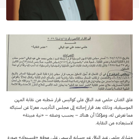
علق الفنان حلمي عبد الباقي على كواليس قرار شطبه من نقابة المهن
الموسيقية، وذلك بعد قرار إحالته إلى مجلس التأديب، معربًا عن استيائه
مما تعرض له، ومؤكدًا أن هناك – بحسب وصفه – «نية مبيتة»
لاستبعاده من النقابة.
وشارك حلمي عبد الباقي عبر حسابه الرسمي على موقع «فيسبوك» صورة