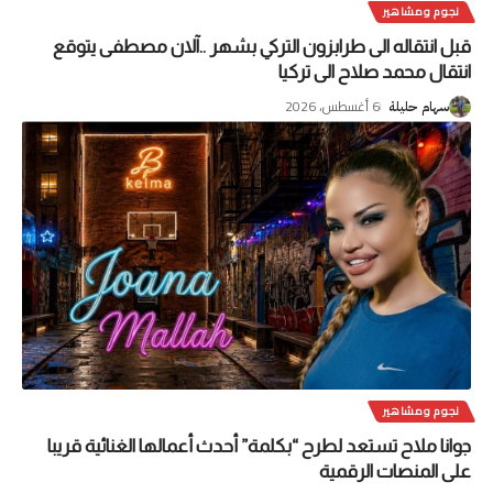
نجوم ومشاهير
قبل انتقاله الى طرابزون التركي بشهر ..آلان مصطفى يتوقع
انتقال محمد صلاح الى تركيا
6 أغسطس، 2026
سهام حليلة
نجوم ومشاهير
جوانا ملاح تستعد لطرح “بكلمة” أحدث أعمالها الغنائية قريبا
على المنصات الرقمية