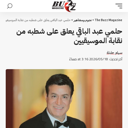
The Buzz Magazine
>
نجوم ومشاهير
>
حلمي عبد الباقي يعلق على شطبه من نقابة الموسيقيين
حلمي عبد الباقي يعلق على شطبه من
نقابة الموسيقيين
سهام حليلة
آخر تحديث: 2026/05/18 at 3:16 مساءً