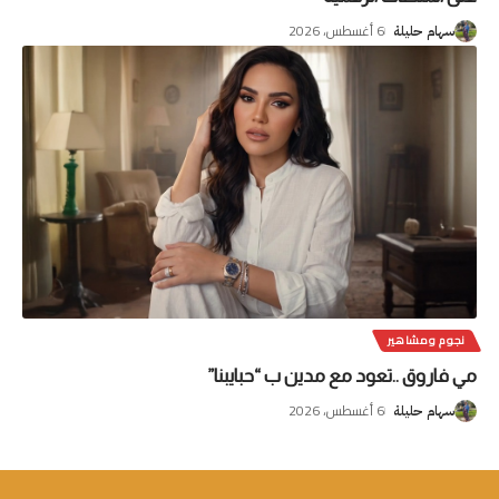
6 أغسطس، 2026
سهام حليلة
نجوم ومشاهير
مي فاروق ..تعود مع مدين ب “حبايبنا”
6 أغسطس، 2026
سهام حليلة