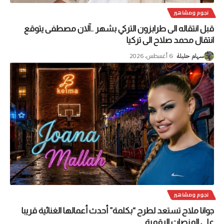
نجوم ومشاهير
قبل انتقاله الى طرابزون التركي بشهر ..آلان مصطفى يتوقع
انتقال محمد صلاح الى تركيا
6 أغسطس، 2026
سهام حليلة
نجوم ومشاهير
جوانا ملاح تستعد لطرح “بكلمة” أحدث أعمالها الغنائية قريبا
على المنصات الرقمية