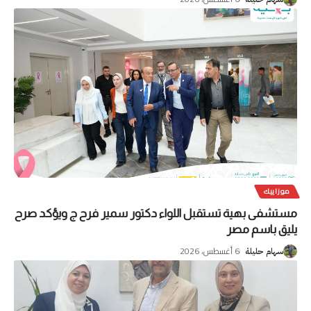
موزاييك
مستشفى بهية تستقبل اللواء دكتور سمير فرح ج ويؤكد صرح
يليق باسم مصر
6 أغسطس، 2026
سهام حليلة