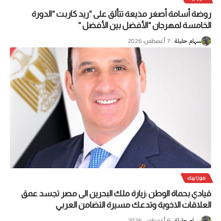
روضة أسامة أصغر مذيعة تتألق على “ريد كاربت “الدورة
الخامسة لمهرجان “الأفضل بين الأفضل “
7 أغسطس، 2026
سهام حليلة
موزاييك
قيادي بحماة الوطن :زيارة ملك البحرين الى مصر تجسد عمق
العلاقات الاخوية وتدعك مسيرة التضامن العربي
6 أغسطس، 2026
سهام حليلة