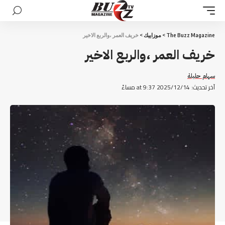
The Buzz Magazine
>
موزاييك
>
خريف العمر ،والربع الاخير
خريف العمر ،والربع الاخير
سهام حليلة
آخر تحديث: 2025/12/14 at 9:37 مساءً