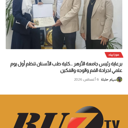
موزاييك
برعاية رئيس جامعة الأزهر …كلية طب الأسنان تنظم أول يوم
علمي لجراحة الفم والوجه والفكين
6 أغسطس، 2026
سهام حليلة