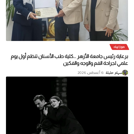
موزاييك
برعاية رئيس جامعة الأزهر …كلية طب الأسنان تنظم أول يوم
علمي لجراحة الفم والوجه والفكين
6 أغسطس، 2026
سهام حليلة