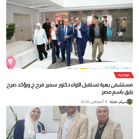
موزاييك
مستشفى بهية تستقبل اللواء دكتور سمير فرح ج ويؤكد صرح
يليق باسم مصر
6 أغسطس، 2026
سهام حليلة