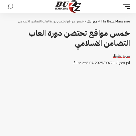
The Buzz Magazine
>
موزاييك
>
خمس مواقع تحتضن دورة العاب التضامن الاسلامي
خمس مواقع تحتضن دورة العاب
التضامن الاسلامي
سهام حليلة
آخر تحديث: 2025/09/21 at 8:04 مساءً