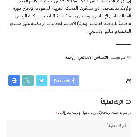
إن توزيع المنافسات بين هذه المواقع يعكس حجم التنظيم الكبير
والإمكاناتالضخمة التي تسخّرها المملكة العربية السعودية لإنجاح دورة
ألعابالتضامن الإسلامي، وضمان نسخة استثنائية تليق بمكانة الرياض
عاصمةً للرياضة العالمية، ومركزًا لأضخم الفعاليات الرياضية على مستوى
المنطقةوالعالم الإسلامي.
موسومة:
التضامن الاسلامي
,
رياضة
Facebook
اترك تعليقاً
لن يتم نشر عنوان بريدك الإلكتروني.
الحقول الإلزامية مشار إليها بـ
*