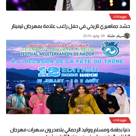
مهرجانات
حشد جماهيري تاريخي في حفل راغب علامة بمهرجان تيميتار
28 يوليو، 2026
سهام حليلة
مهرجانات
دنيا بطمة ومسلم ووليد الرحماني يتصدرون سهرات مهرجان