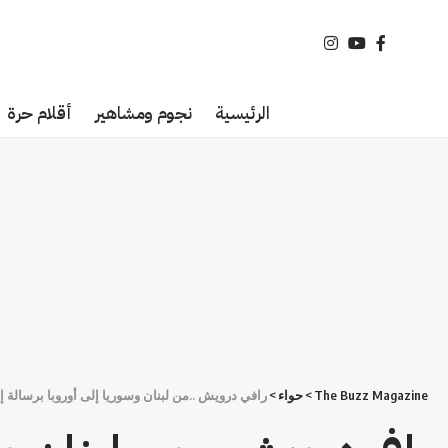
الرئيسية
نجوم ومشاهير
أقلام حرة
The Buzz Magazine
>
حواء
>
رافي درويش ..من لبنان وسوريا إلى أوروبا برسالة إع