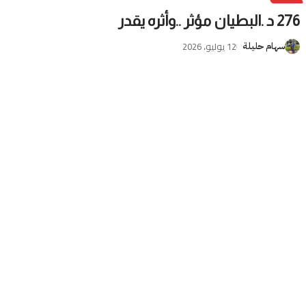
276 د .البطيان مؤثر ..وأثره يقدر
12 يوليو، 2026
سهام حليلة