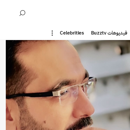
فيديوهات Buzztv
Celebrities