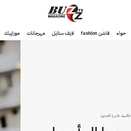
حواء
فاشن fashion
لايف ستايل
مهرجانات
موزاييك
لامية عابرة للحدود