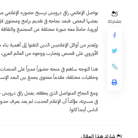
يواصل الإعلامي رافي درويش ترسيخ حضوره الإعلامي من
بعضها البعض. فبعد نجاحه في تقديم برامج ومحتوى لاقى
مشاركة
أوروبا، حاملاً معه صورة مختلفة عن المجتمع والثقافة ا
ويُعتبر من أوائل الإعلاميين الذين التفتوا إلى أهمية بن
الأوروبي على قصص وتجارب ووجوه من العالم العربي، بع
هذا التوجه ساهم في منحه حضوراً مميزاً على المنصا
وخلفيات مختلفة، مقدماً محتوى يجمع بين البعد الإنساني
ومع النجاح المتواصل الذي يحققه، يعمل رافي درويش ح
في مسيرته، مؤكداً أن الإعلام الحديث لم يعد يعرف حدود
الناس أينما كانوا.
شارك هذا المقال