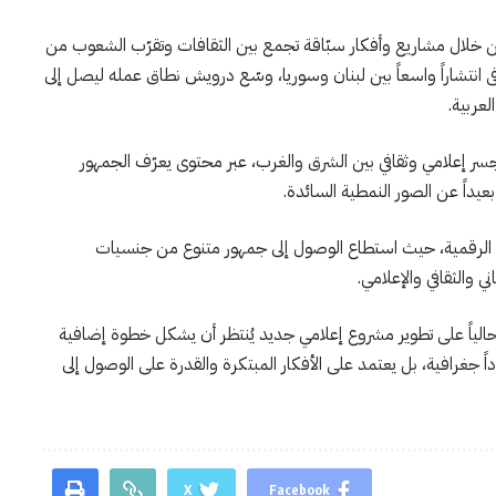
 خلال مشاريع وأفكار سبّاقة تجمع بين الثقافات وتقرّب الشعوب من
 انتشاراً واسعاً بين لبنان وسوريا، وسّع درويش نطاق عمله ليصل إلى
لعربية.
اء جسر إعلامي وثقافي بين الشرق والغرب، عبر محتوى يعرّف الجمهور
يداً عن الصور النمطية السائدة.
ت الرقمية، حيث استطاع الوصول إلى جمهور متنوع من جنسيات
 والثقافي والإعلامي.
الياً على تطوير مشروع إعلامي جديد يُنتظر أن يشكل خطوة إضافية
اً جغرافية، بل يعتمد على الأفكار المبتكرة والقدرة على الوصول إلى
X
Facebook