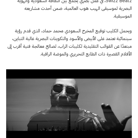
Swizz Beatz، في عمل بصري يجمع بين الثقافة السعودية والهوية
البصرية لموسيقى الهيب هوب العالمية، ضمن أحدث مشاريعه
الموسيقية.
ويحمل الكليب توقيع المخرج السعودي محمد حماد، الذي قدم رؤية
سينمائية تعتمد على الأبيض والأسود والتكوينات البصرية عالية التباين،
مبتعدًا عن القوالب التقليدية لكليبات الراب، لصالح معالجة فنية أقرب إلى
الأفلام القصيرة ذات الطابع التحريري والموضة الراقية.