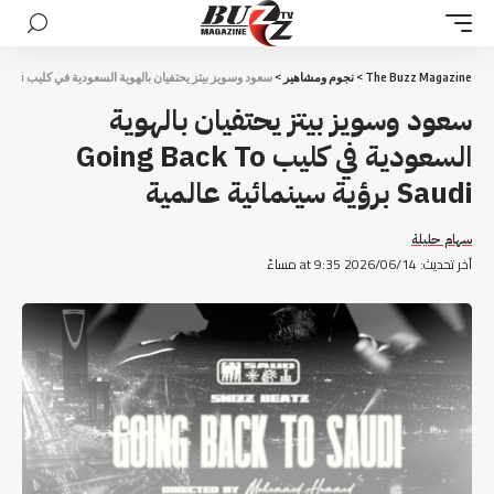
The Buzz Magazine
>
نجوم ومشاهير
>
سعود وسويز بيتز يحتفيان بالهوية السعودية في كليب Going Back To Saudi برؤية سينمائية عالمية
سعود وسويز بيتز يحتفيان بالهوية
السعودية في كليب Going Back To
Saudi برؤية سينمائية عالمية
سهام حليلة
آخر تحديث: 2026/06/14 at 9:35 مساءً