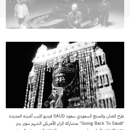
طرح الفنان والمنتج السعودي سعود SAÜD فيديو كليب أغنيته الجديدة
“Going Back To Saudi” بمشاركة الرابر الأمريكي الشهير سويز بيتز