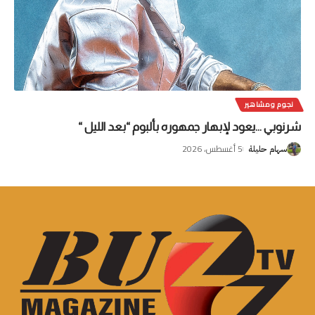
نجوم ومشاهير
شرنوبي …يعود لإبهار جمهوره بألبوم “بعد الليل “
5 أغسطس، 2026
سهام حليلة