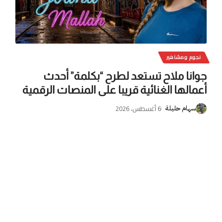
نجوم ومشاهير
جوانا ملاح تستعد لطرح “بكلمة” أحدث
أعمالها الغنائية قريبا على المنصات الرقمية
6 أغسطس، 2026
سهام حليلة