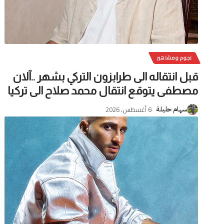
نجوم ومشاهير
قبل انتقاله الى طرابزون التركي بشهر ..آلان
مصطفى يتوقع انتقال محمد صلاح الى تركيا
6 أغسطس، 2026
سهام حليلة