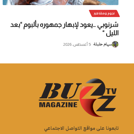
نجوم ومشاهير
شرنوبي …يعود لإبهار جمهوره بألبوم “بعد
الليل “
5 أغسطس، 2026
سهام حليلة
تابعونا على مواقع التواصل الاجتماعي