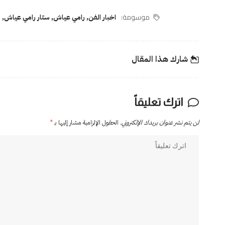
موسومة:
اخبار الفن
,
رامي عياش
,
ستار رامي عياش
,
م
شارك هذا المقال
اترك تعليقاً
لن يتم نشر عنوان بريدك الإلكتروني.
الحقول الإلزامية مشار إليها بـ
*