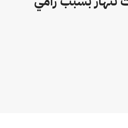
 تنهار بسبب رامي