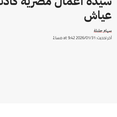
سيدة أعمال مصرية كادت
عياش
سهام حليلة
آخر تحديث: 2026/01/31 at 9:42 مساءً