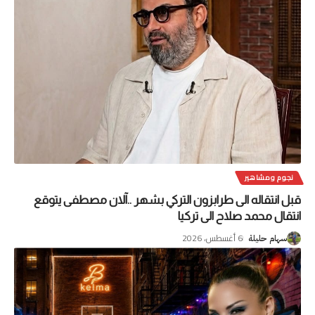
نجوم ومشاهير
قبل انتقاله الى طرابزون التركي بشهر ..آلان مصطفى يتوقع
انتقال محمد صلاح الى تركيا
6 أغسطس، 2026
سهام حليلة