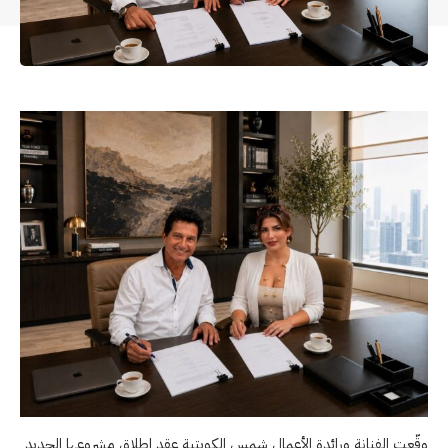
وقّعت الفنانة ورائدة الأعمال شمس الكويتية عقد إطلاق مشروعها الجديد