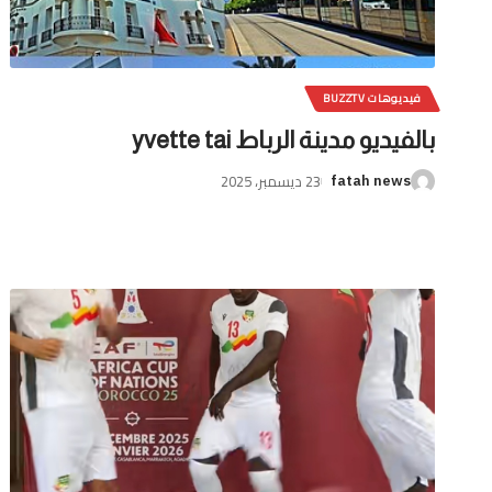
فيديوهات BUZZTV
بالفيديو مدينة الرباط yvette tai
23 ديسمبر، 2025
fatah news