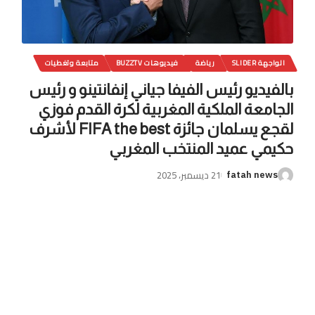
الواجهة SLIDER
رياضة
فيديوهات BUZZTV
متابعة وتغطيات
بالفيديو رئيس الفيفا جياني إنفانتينو و رئيس
الجامعة الملكية المغربية لكرة القدم فوزي
لقجع يسلمان جائزة FIFA the best لأشرف
حكيمي عميد المنتخب المغربي
21 ديسمبر، 2025
fatah news