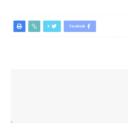
X
Facebook