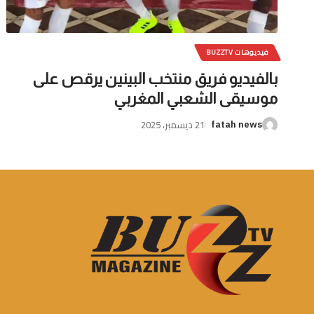
فيديوهات BUZZTV
بالفيديو فريق منتخب البينين يرقص على
موسيقى الشعبي المغربي
21 ديسمبر، 2025
fatah news