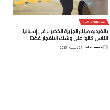
فيديوهات BUZZTV
بالفيديو ميناء الجزيرة الخضراء في إسبانيا:
الناس كانوا على وشك الانفجار غضبًا
21 ديسمبر، 2025
fatah news