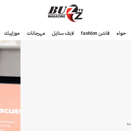
حواء
فاشن fashion
لايف ستايل
مهرجانات
موزاييك
مة