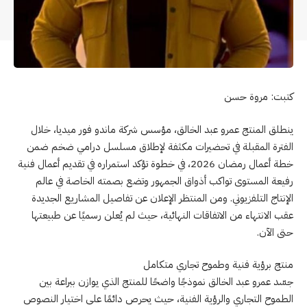
كتبت: مروة حسن
ينطلق المنتج عمرو عبد الخالق، مؤسس شركة ماندو فور ميديا، خلال
الفترة المقبلة في تحضيرات مكثفة لإطلاق مسلسل درامي ضخم ضمن
خطة أعمال رمضان 2026، في خطوة تؤكد استمراره في تقديم أعمال فنية
رفيعة المستوى تواكب أذواق الجمهور وتضع بصمته الخاصة في عالم
الإنتاج التلفزيوني. ومن المنتظر الإعلان عن تفاصيل المشاريع الجديدة
عقب الانتهاء من الاتفاقات النهائية، حيث لم يُعلن رسميًا عن طبيعتها
حتى الآن.
منتج برؤية فنية وطموح تجاري متكامل
جسّد عمرو عبد الخالق نموذجًا واضحًا للمنتج الذي يوازن ببراعة بين
الطموح التجاري والرؤية الفنية، حيث يحرص دائمًا على اختيار النصوص