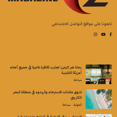
تابعونا على مواقع التواصل الاجتماعي
رحلة عبر الزمن: تجارب ثقافية غامرة في جميع أنحاء
أمريكا اللاتينية
سياحة
تذوق ملاذات الاسترخاء والهدوء في منطقة البحر
الكاريبي
الدولية
سياحة
التجوال بهدف التطوع في الخارج وإحداث فرق