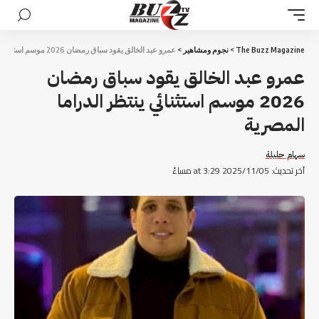
The Buzz Magazine
>
نجوم ومشاهير
>
عمرو عبد الخالق يقود سباق رمضان 2026 موسم استثنائي ينتظر الدراما المصرية
عمرو عبد الخالق يقود سباق رمضان
2026 موسم استثنائي ينتظر الدراما
المصرية
سهام حليلة
آخر تحديث: 2025/11/05 at 3:29 مساءً