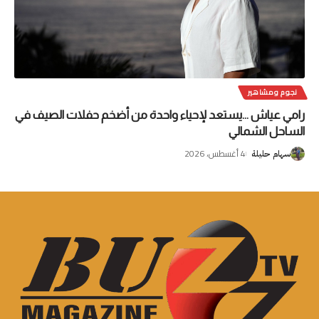
نجوم ومشاهير
رامي عياش …يستعد لإحياء واحدة من أضخم حفلات الصيف في
الساحل الشمالي
4 أغسطس، 2026
سهام حليلة