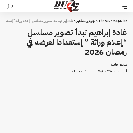
The Buzz Magazine
>
نجوم ومشاهير
>
غادة إبراهيم تبدأ تصوير مسلسل “إعلام وراثة ” إستعدادا لع
غادة إبراهيم تبدأ تصوير مسلسل
“إعلام وراثة ” إستعدادا لعرضه في
رمضان 2026
سهام حليلة
آخر تحديث: 2026/02/04 at 1:52 مساءً