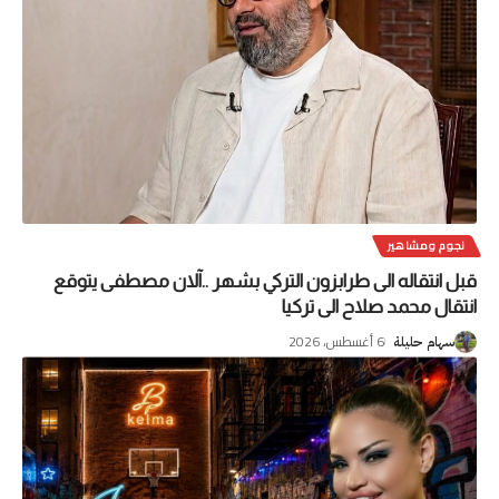
نجوم ومشاهير
قبل انتقاله الى طرابزون التركي بشهر ..آلان مصطفى يتوقع
انتقال محمد صلاح الى تركيا
6 أغسطس، 2026
سهام حليلة