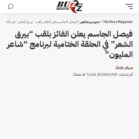
The Buzz Magazine
>
نجوم ومشاهير
>
فيصل الجاسم يعلن الفائز بلقب “بيرق الشعر” في الحلقة ال
فيصل الجاسم يعلن الفائز بلقب “بيرق
الشعر” في الحلقة الختامية لبرنامج “شاعر
المليون”
سهام حليلة
آخر تحديث: 2026/02/09 at 12:40 مساءً