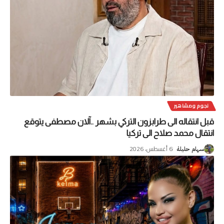
نجوم ومشاهير
قبل انتقاله الى طرابزون التركي بشهر ..آلان مصطفى يتوقع
انتقال محمد صلاح الى تركيا
6 أغسطس، 2026
سهام حليلة