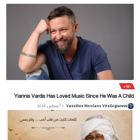
حواء
Yiannis Vardis Has Loved Music Since He Was A Child
1 أغسطس، 2026
Vassilios Nicolaos Vitsilogiannis