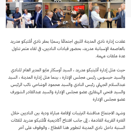
عقدت إدارة نادي المدينة الليبي اجتماعًا رسميًا بمقر نادي أتلتيكو مدريد
بالعاصمة الإسبانية مدريد، بحضور قيادات الناديين، في لقاء مثمر تناول
عدة ملفات مهمة.
حيث مثل إدارة أتليتيكو مدريد ، السيد أوسكار مايو المدير العام للنادي
والسيد خيسوس رئيس مجلس الإدارة ، بينما مثل إدارة المدينة ، السيد
عبدالسلام الجهاني رئيس النادي والسيد محمود الوشاحي نائب الرئيس
والسيد فتحي الهنقاري عضو مجلس الإدارة والسيد عبدالقادر الشويرف
عضو مجلس الإدارة
وشهد الاجتماع مناقشة الترتيبات لإقامة مباراة ودية بين الناديين خلال
الفترة القريبة القادمة ، إلى جانب افتتاح أكاديمية لأتلتيكو مدريد للفئات
السنية داخل نادي المدينة لتطوير هذا القطاع ، والوقوف على آخر