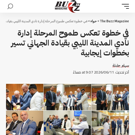
The Buzz Magazine
>
حواء
>
في خطوة تعكس طموح المرحلة إدارة نادي المدينة الليبي بقيادة الج
في خطوة تعكس طموح المرحلة إدارة
نادي المدينة الليبي بقيادة الجهاني تسير
بخطوات إيجابية
سهام حليلة
آخر تحديث: 2026/06/11 at 9:07 مساءً