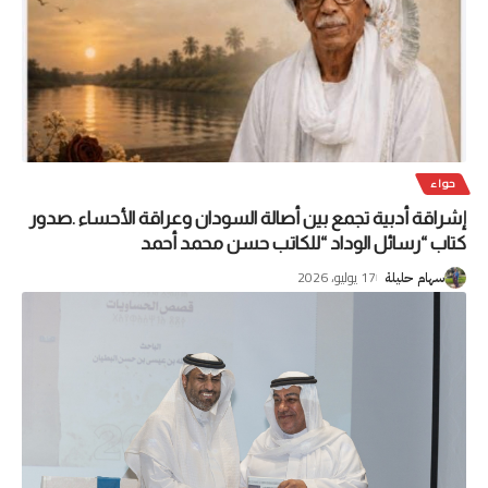
حواء
إشراقة أدبية تجمع بين أصالة السودان وعراقة الأحساء .صدور
كتاب “رسائل الوداد “للكاتب حسن محمد أحمد
17 يوليو، 2026
سهام حليلة