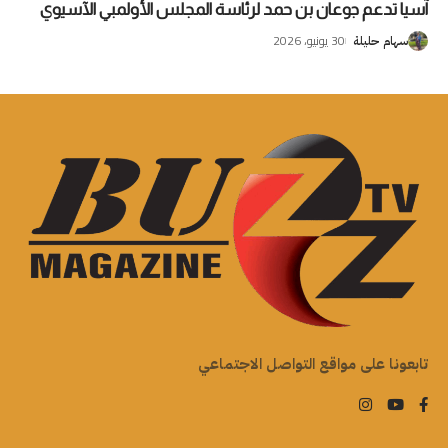
آسيا تدعم جوعان بن حمد لرئاسة المجلس الأولمبي الآسيوي
30 يونيو، 2026
سهام حليلة
تابعونا على مواقع التواصل الاجتماعي