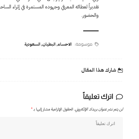
تقديراً لعطائه المعرفي وجهوده المستمرة في إثراء الساح
والحضور.
موسومة:
الاحساء
,
البطيان
,
السعودية
شارك هذا المقال
اترك تعليقاً
لن يتم نشر عنوان بريدك الإلكتروني.
الحقول الإلزامية مشار إليها بـ
*