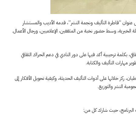
ً حمل عنوان “قاطرة التأليف ونجمة النشر”، قدمه الأديب والمستشار
ة الخيرية، وسط حضور نخبة من المثقفين، الإعلاميين، ورجال الأعمال.
افي، بكلمة ترحيبية أكد فيها على دور النادي في دعم الحراك الثقافي
ير مهارات التأليف والكتابة.
يان، ركز خلالها على أدوات التأليف الحديثة، وكيفية تحويل الأفكار إلى
جومية النشر والتوزيع.
 البرنامج، حيث شارك كل من: