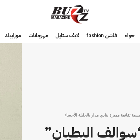
حواء
فاشن fashion
لايف ستايل
مهرجانات
موزاييك
ة ثقافية مميزة بنادي مدار بالحليلة الأحساء
“سوالف البطيان”