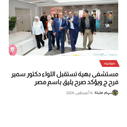
موزاييك
مستشفى بهية تستقبل اللواء دكتور سمير
فرح ج ويؤكد صرح يليق باسم مصر
6 أغسطس، 2026
سهام حليلة