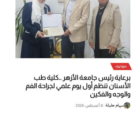
موزاييك
برعاية رئيس جامعة الأزهر …كلية طب
الأسنان تنظم أول يوم علمي لجراحة الفم
والوجه والفكين
6 أغسطس، 2026
سهام حليلة