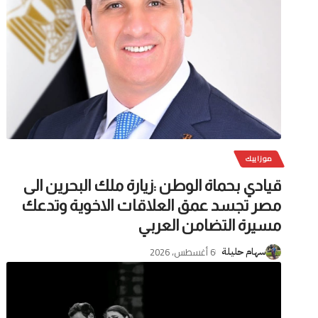
موزاييك
قيادي بحماة الوطن :زيارة ملك البحرين الى
مصر تجسد عمق العلاقات الاخوية وتدعك
مسيرة التضامن العربي
6 أغسطس، 2026
سهام حليلة