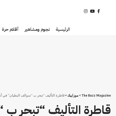
الرئيسية
نجوم ومشاهير
أقلام حرة
The Buzz Magazine
>
موزاييك
>
قاطرة التأليف “تبحر ب “سوالف البطيان” في أمسي
قاطرة التأليف “تبحر ب 