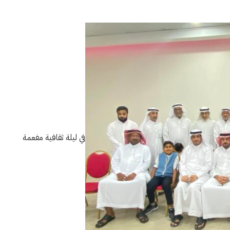
في ليلة ثقافية مفعمة