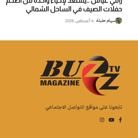
رامي عياش …يستعد لإحياء واحدة من أضخم
حفلات الصيف في الساحل الشمالي
4 أغسطس، 2026
سهام حليلة
تابعونا على مواقع التواصل الاجتماعي