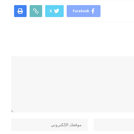
X
Facebook