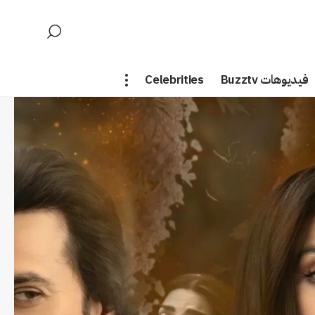
فيديوهات Buzztv
Celebrities