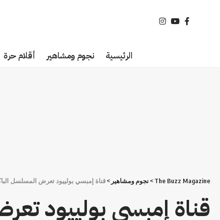
الرئيسية
نجوم ومشاهير
أقلام حرة
The Buzz Magazine
>
نجوم ومشاهير
>
قناة إمبسي بولييود تعرض المسلسل الباك
قناة إمبسي بولييود تع