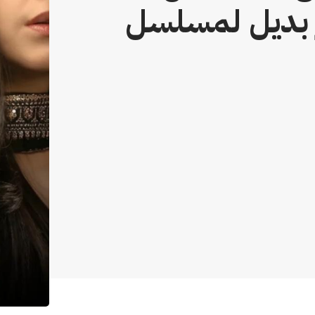
ر بديل لمسلسل