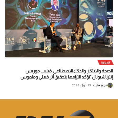
الدولية
الصحة والابتكار والذكاء الاصطناعي :فيليب موريس
إنترناشيونال “تؤكد التزامها بتحقيق أثر فعلي وملموس
13 أبريل، 2026
سهام حليلة