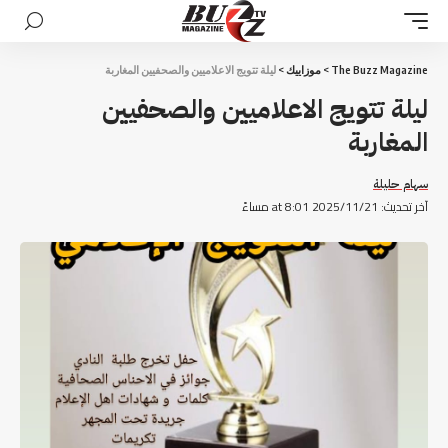
The Buzz Magazine
>
موزاييك
>
ليلة تتويج الاعلاميين والصحفيين المغاربة
ليلة تتويج الاعلاميين والصحفيين
المغاربة
سهام حليلة
آخر تحديث: 2025/11/21 at 8:01 مساءً