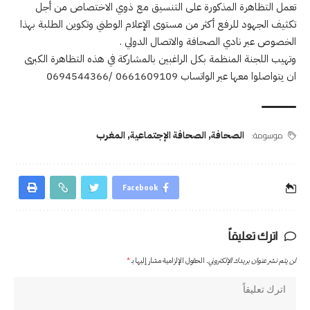
تعمل التظاهرة المذكورة على التنسيق مع ذوي الاختصاص من أجل
تكثيف الجهود للرفع أكثر من مستوى الإعلام الوطني وتكوين الطلبة بهذا
الخصوص عبر نادي الصحافة والاتصال الدولي .
وتهيب اللجنة المنظمة بكل الراغبين بالمشاركة في هذه التظاهرة الكبرى
ان يتواصلوا معها عبر الواتساب 0661609109 /0694544366
موسومة:
الصحافة
,
الصحافة الإجتماعية
,
المغرب
Facebook
اترك تعليقاً
لن يتم نشر عنوان بريدك الإلكتروني.
الحقول الإلزامية مشار إليها بـ
*