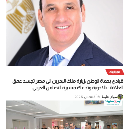
موزاييك
قيادي بحماة الوطن :زيارة ملك البحرين الى مصر تجسد عمق
العلاقات الاخوية وتدعك مسيرة التضامن العربي
6 أغسطس، 2026
سهام حليلة