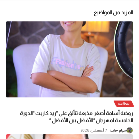
المزيد من المواضيع
موزاييك
روضة أسامة أصغر مذيعة تتألق على “ريد كاربت “الدورة
الخامسة لمهرجان “الأفضل بين الأفضل “
7 أغسطس، 2026
سهام حليلة