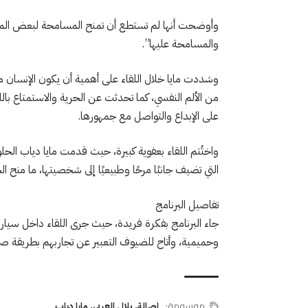
وأوضحت أنها لم تستطع أن تمنح المسامحة لبعض الموا
والمسامحة عليها”.
وشددت مايا خلال اللقاء على أهمية أن يكون الإنسان م
من الألم النفسي، كما تحدثت عن الحرية والاستمتاع با
على الإبداع والتواصل مع جمهورها.
واختُتم اللقاء بعفوية كبيرة، حيث قدمت مايا دياب الحلو
التي تضيف جانبًا مرحًا وطبيعيًا إلى شخصيتها، ما منح الحل
تفاصيل البرنامج
جاء البرنامج بفكرة فريدة، حيث جرى اللقاء داخل سيارة
وحميمية، وأتاح للضيوف التعبير عن تجاربهم بطريقة صاد
موسومة:
اصالة
,
بلال العربي
,
مايا دياب