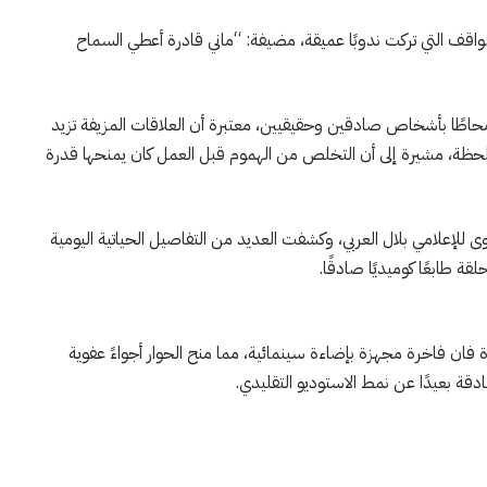
قف التي تركت ندوبًا عميقة، مضيفة: “ماني قادرة أعطي السماح
حاطًا بأشخاص صادقين وحقيقيين، معتبرة أن العلاقات المزيفة تزيد
للحظة، مشيرة إلى أن التخلص من الهموم قبل العمل كان يمنحها قدرة
ى للإعلامي بلال العربي، وكشفت العديد من التفاصيل الحياتية اليومية
قة طابعًا كوميديًا صادقًا.
 فان فاخرة مجهزة بإضاءة سينمائية، مما منح الحوار أجواءً عفوية
قة بعيدًا عن نمط الاستوديو التقليدي.