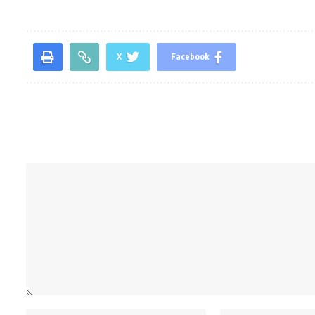
X
Facebook