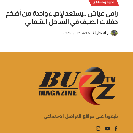
نجوم ومشاهير
رامي عياش …يستعد لإحياء واحدة من أضخم
حفلات الصيف في الساحل الشمالي
4 أغسطس، 2026
سهام حليلة
تابعونا على مواقع التواصل الاجتماعي