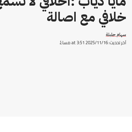
مايا دياب :أخلاقي لا تسم
خلافي مع اصالة
سهام حليلة
آخر تحديث: 2025/11/16 at 3:51 مساءً