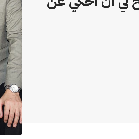
ح لي ان احكي عن