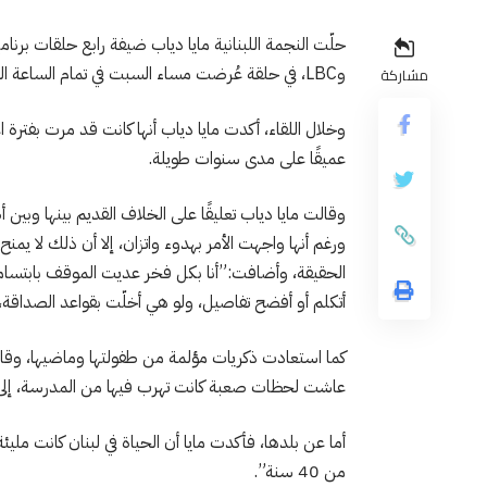
وLBC، في حلقة عُرضت مساء السبت في تمام الساعة العاشرة مساءً.
مشاركة
وخلال اللقاء، أكدت مايا دياب أنها كانت قد مرت بفترة اع
عميقًا على مدى سنوات طويلة.
وقالت مايا دياب تعليقًا على الخلاف القديم بينها وبين
ورغم أنها واجهت الأمر بهدوء واتزان، إلا أن ذلك لا ي
الحقيقة، وأضافت:”أنا بكل فخر عديت الموقف بابتسام
أتكلم أو أفضح تفاصيل، ولو هي أخلّت بقواعد الصداقة،
عاشت لحظات صعبة كانت تهرب فيها من المدرسة، إلى 
أما عن بلدها، فأكدت مايا أن الحياة في لبنان كانت مليئ
من 40 سنة”.