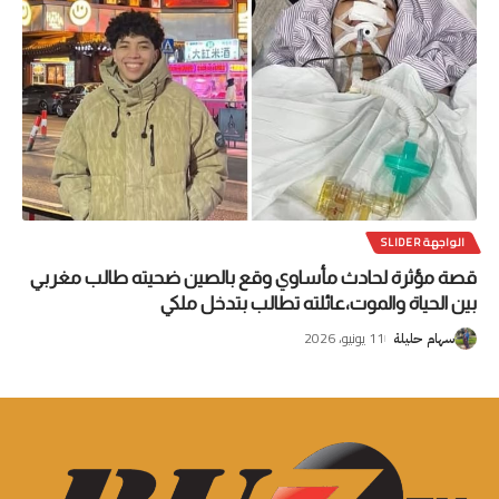
الواجهة SLIDER
قصة مؤثرة لحادث مأساوي وقع بالصين ضحيته طالب مغربي
بين الحياة والموت،عائلته تطالب بتدخل ملكي
11 يونيو، 2026
سهام حليلة