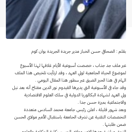
بقلم : الصحافي حسن الخباز مدير جريدة الجريدة بوان كوم
عبر ملف جد جذاب ، خصصت أسبوعية الأيام غلافها لهذا الأسبوع
لموضوع الحياة الجامعية لولي العهد ، وقد ارتأيت تلخيص هذا الملف
الهام في هذا الحيز الضيق عبر سطور هذا المقال اليومي .
وقد جاء في الأسبوعية التي يديرها القيدوم نور الدين مفتاح أنه بعد نيل
ولي العهد لشهادة البكالوريا الدولية في سلك العلوم الاقتصادية
والاجتماعية بميزة حسن جدا .
وبعد شهور قليلة ، اعلن رئيس جامعة محمد السادس متعددة
التخصصات التقنية عن تشرف الحامعة باستقبال الأمير مولاي الحسن
ضمن طلبتها .
التحق مباشرة بعدها الامير مولاي الحسن بكلية الحكامة والعلوم