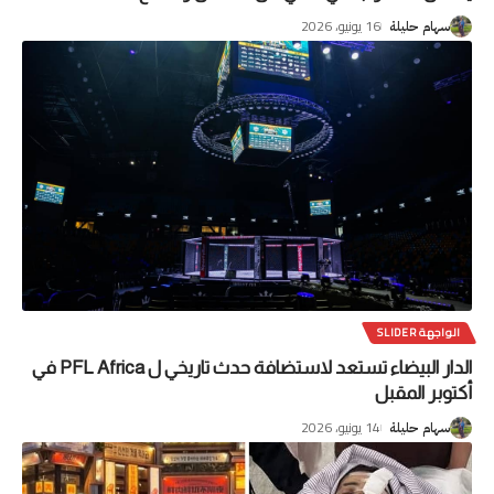
16 يونيو، 2026
سهام حليلة
الواجهة SLIDER
الدار البيضاء تستعد لاستضافة حدث تاريخي ل PFL Africa في
أكتوبر المقبل
14 يونيو، 2026
سهام حليلة