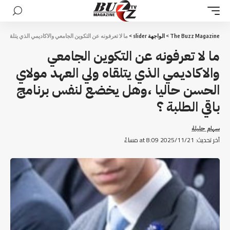
The Buzz Magazine
>
الواجهة slider
>
ما لا تعرفونه عن التكوين الجامعي والاكاديمي الذي يتلقاه 
ما لا تعرفونه عن التكوين الجامعي
والاكاديمي الذي يتلقاه ولي العهد مولاي
الحسن حاليا ،وهل يخضع لنفس برنامج
باقي الطلبة ؟
سهام حليلة
آخر تحديث: 2025/11/21 at 8:09 مساءً