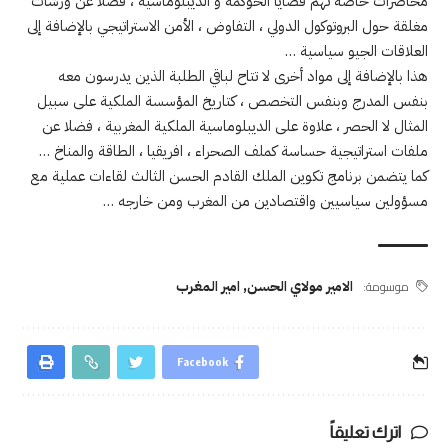
محاضرات خاصة تهم قضايا الحوكمة و الديبلوماسية ، فضلا عن ورشات
مغلقة حول البروتوكول الدولي ، التفاوض ، الأمن الاستراتيجي بالإضافة إلى
العلاقات الجيو سياسية …
هذا بالإضافة إلى مواد أخرى لا تتاح لباقي الطلبة الذين يدرسون معه
بنفس المدرج وبنفس التخصص ، كتاريخ المؤسسة الملكية على سبيل
المثال لا الحصر ، علاوة على الديبلوماسية الملكية المغربية ، فضلا عن
ملفات استراتيجية حساسة كملف الصحراء ، افريقيا ، الطاقة والمناخ …
كما يتضمن برنامج تكوين الملك القادم الحسن الثالث لقاءات عملية مع
مسؤولين سياسيين واقتصادين من المغرب ومن خارجه …
موسومة:
الامير مولاي الحسن
,
امير المغرب
Facebook
اترك تعليقاً