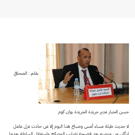
بقلم : الصحافي
حسن الخباز مدير جريدة الجريدة بوان كوم
لا حديث طيلة مساء أمس وصباح هذا اليوم إلا عن حادث عزل عامل
إنزگان من منصبه بعد فضيحة تضارب المصالح واستغلال السلطة بعدما