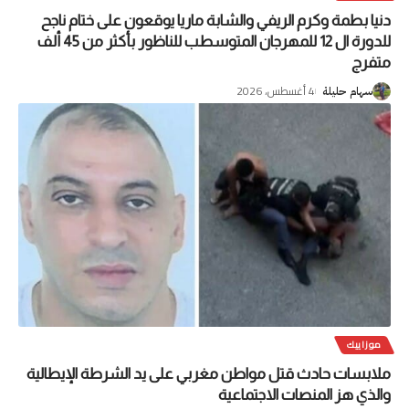
دنيا بطمة وكرم الريفي والشابة ماريا يوقعون على ختام ناجح
للدورة ال 12 للمهرجان المتوسطب للناظور بأكثر من 45 ألف
متفرج
4 أغسطس، 2026
سهام حليلة
موزاييك
ملابسات حادث قتل مواطن مغربي على يد الشرطة الإيطالية
والذي هز المنصات الاجتماعية