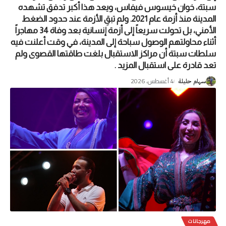
سبتة، خوان خيسوس فيفاس، ويعد هذا أكبر تدفق تشهده
المدينة منذ أزمة عام 2021. ولم تبقِ الأزمة عند حدود الضغط
الأمني، بل تحولت سريعاً إلى أزمة إنسانية بعد وفاة 34 مهاجراً
أثناء محاولتهم الوصول سباحة إلى المدينة، في وقت أعلنت فيه
سلطات سبتة أن مراكز الاستقبال بلغت طاقتها القصوى ولم
تعد قادرة على استقبال المزيد .
4 أغسطس، 2026
سهام حليلة
مهرجانات