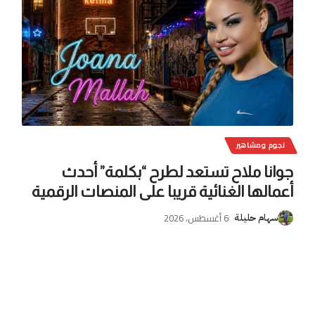
نجوم ومشاهير
جوانا ملاح تستعد لطرح “بكلمة” أحدث
أعمالها الغنائية قريبا على المنصات الرقمية
6 أغسطس، 2026
سهام حليلة