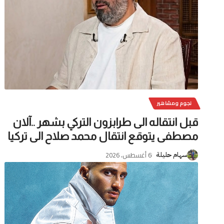
نجوم ومشاهير
قبل انتقاله الى طرابزون التركي بشهر ..آلان
مصطفى يتوقع انتقال محمد صلاح الى تركيا
6 أغسطس، 2026
سهام حليلة