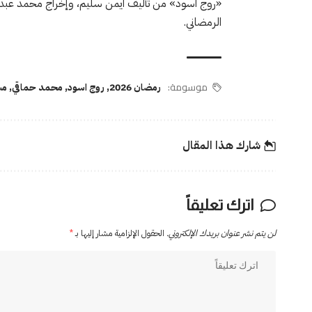
الرمضاني.
موسومة:
رمضان 2026
,
روج اسود
,
محمد حماقي
,
مش
شارك هذا المقال
اترك تعليقاً
لن يتم نشر عنوان بريدك الإلكتروني.
الحقول الإلزامية مشار إليها بـ
*