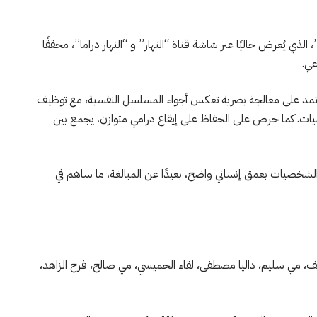
ي يُعرض حاليًا عبر شاشة قناة “النهار” و “النهار دراما”، محققًا
عي.
مد على معالجة بصرية تعكس أجواء المسلسل النفسية، مع توظيف
شخصيات. كما حرص على الحفاظ على إيقاع درامي متوازن، يجمع بين
الشخصيات بعمق إنساني واضح، بعيدًا عن المبالغة، ما ساهم في
ف، مي سليم، داليا مصطفى، لقاء الخميسي، مي صالح، فرح الزاهد،