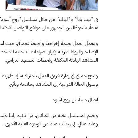
فى “بيت بابا” و “لينك” من خلال مسلسل “روج أسود”، الذ
تفاعلًا ملحوظًا بين الجمهور على مواقع التواصل الاجتما
ويحمل العمل بصمة إخراجية واضحة لحماقي، حيث اعت
الإضاءة والزوايا القريبة لإبراز الصراعات الداخلية لل
المشاهد الهادئة المكثفة ولحظات التصعيد الدرامي.
ونجح حماقي في إدارة فريق العمل باحترافية، إذ ظهرت 
وصول الحالة الدرامية إلى المشاهد بسلاسة وتأثير.
أبطال مسلسل روج أسود
ويضم المسلسل نخبة من الفنانين، من بينهم رانيا يوس
وعابد عناني، إلى جانب عدد من الوجوه الفنية الأخرى.