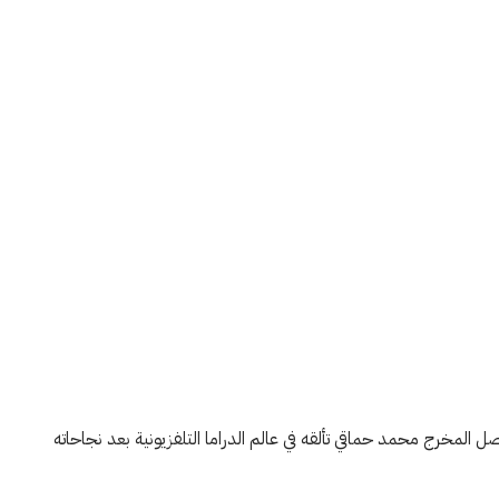
صل المخرج محمد حماقي تألقه في عالم الدراما التلفزيونية بعد نجاحاته