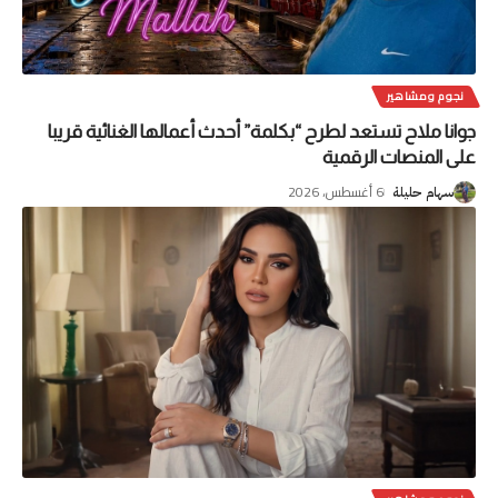
نجوم ومشاهير
جوانا ملاح تستعد لطرح “بكلمة” أحدث أعمالها الغنائية قريبا
على المنصات الرقمية
6 أغسطس، 2026
سهام حليلة