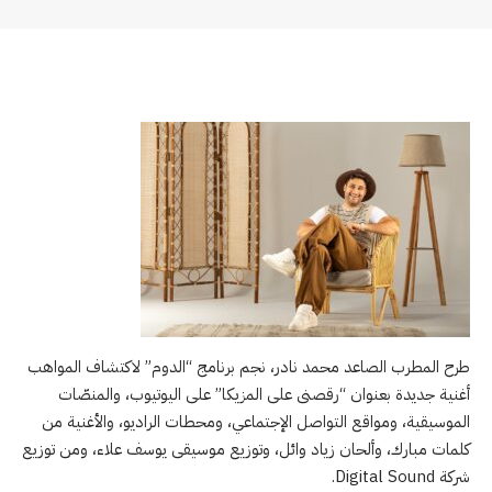
طرح المطرب الصاعد محمد نادر، نجم برنامج “الدوم” لاكتشاف المواهب
أغنية جديدة بعنوان “رقصنى على المزيكا” على اليوتيوب، والمنصّات
الموسيقية، ومواقع التواصل الإجتماعي، ومحطات الراديو، والأغنية من
كلمات مبارك، وألحان زياد وائل، وتوزيع موسيقى يوسف علاء، ومن توزيع
شركة Digital Sound.