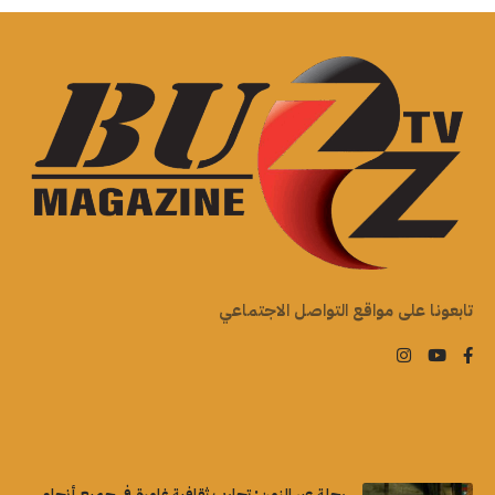
تابعونا على مواقع التواصل الاجتماعي
رحلة عبر الزمن: تجارب ثقافية غامرة في جميع أنحاء