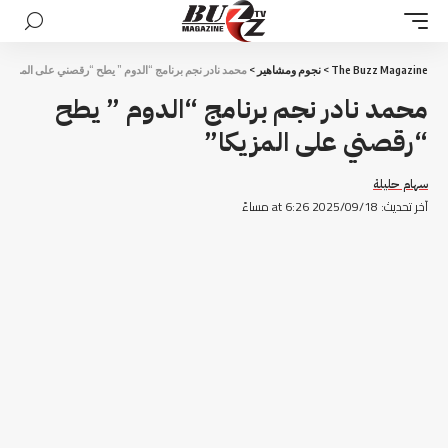
The Buzz Magazine
>
نجوم ومشاهير
>
محمد نادر نجم برنامج “الدوم ” يطح “رقصني على المزيكا”
محمد نادر نجم برنامج “الدوم ” يطح
“رقصني على المزيكا”
سهام حليلة
آخر تحديث: 2025/09/18 at 6:26 مساءً