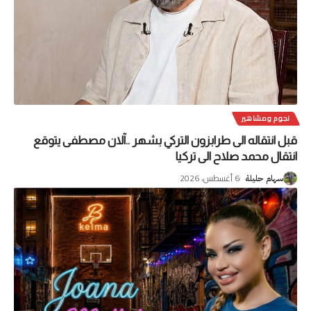
نجوم ومشاهير
قبل انتقاله الى طرابزون التركي بشهر ..آلان مصطفى يتوقع
انتقال محمد صلاح الى تركيا
6 أغسطس، 2026
سهام حليلة