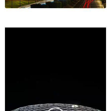
مشغل
الفيديو