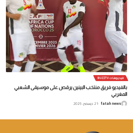
فيديوهات BUZZTV
بالفيديو فريق منتخب البينين يرقص على موسيقى الشعبي
المغربي
21 ديسمبر، 2025
fatah news