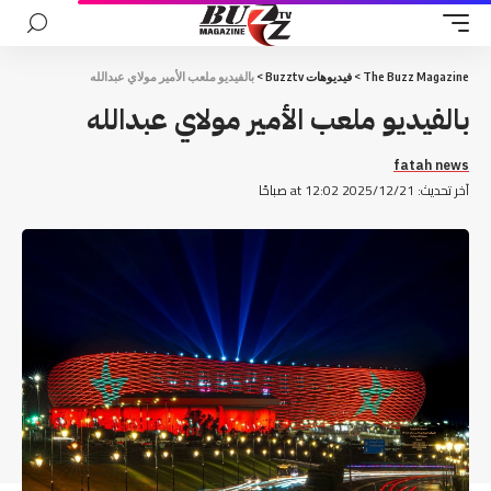
The Buzz Magazine
>
فيديوهات Buzztv
>
بالفيديو ملعب الأمير مولاي عبدالله
بالفيديو ملعب الأمير مولاي عبدالله
fatah news
آخر تحديث: 2025/12/21 at 12:02 صباحًا