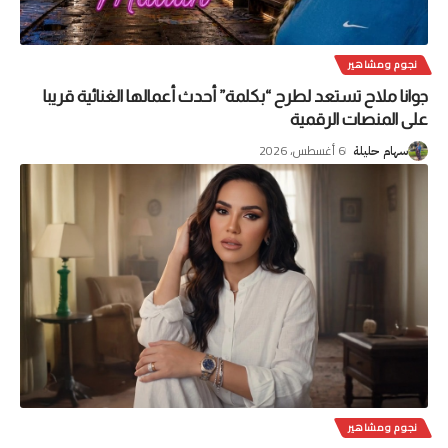
نجوم ومشاهير
جوانا ملاح تستعد لطرح “بكلمة” أحدث أعمالها الغنائية قريبا
على المنصات الرقمية
6 أغسطس، 2026
سهام حليلة
نجوم ومشاهير