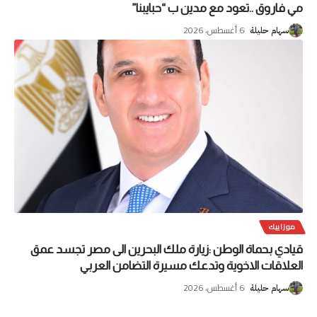
مي فاروق ..تعود مع مدين ب “حبايبنا”
6 أغسطس، 2026
سهام حليلة
موزاييك
قيادي بحماة الوطن :زيارة ملك البحرين الى مصر تجسد عمق
العلاقات الاخوية وتدعك مسيرة التضامن العربي
6 أغسطس، 2026
سهام حليلة