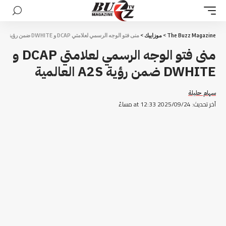
The Buzz Magazine
>
موزاييك
>
منى فتو الوجه الرسمي لعلامتي DCAP و DWHITE ضمن رؤية A2S العالمية
منى فتو الوجه الرسمي لعلامتي DCAP و
DWHITE ضمن رؤية A2S العالمية
سهام حليلة
آخر تحديث: 2025/09/24 at 12:33 مساءً