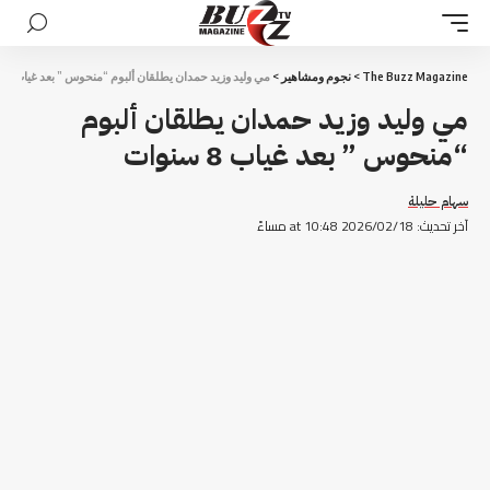
The Buzz Magazine
>
نجوم ومشاهير
>
مي وليد وزيد حمدان يطلقان ألبوم “منحوس ” بعد غياب 8 سنوات
مي وليد وزيد حمدان يطلقان ألبوم
“منحوس ” بعد غياب 8 سنوات
سهام حليلة
آخر تحديث: 2026/02/18 at 10:48 مساءً