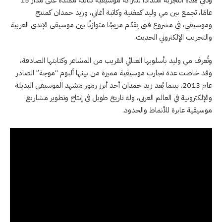
عامًا، تجمع بين مي وليد كمغنية وكاتبة أغاني، وزيد حمدان كمنتج
وموسيقي، في مشروع فني يقدّم مزيجًا متوازنًا بين موسيقى الإندي العربية
والتجريب الإلكتروني الحديث.
وتُعرف مي وليد بأسلوبها الغنائي القريب من المشاعر وكتابتها الصادقة،
وقد خاضت عدة تجارب موسيقية مميزة من بينها ألبوم “موجة” الصادر
عام 2013. بينما يُعد زيد حمدان أحد أبرز رموز مشهد الموسيقى البديلة
والإلكترونية في العالم العربي، وله تاريخ طويل في إنتاج وتطوير مشاريع
موسيقية عابرة للأنماط والحدود.