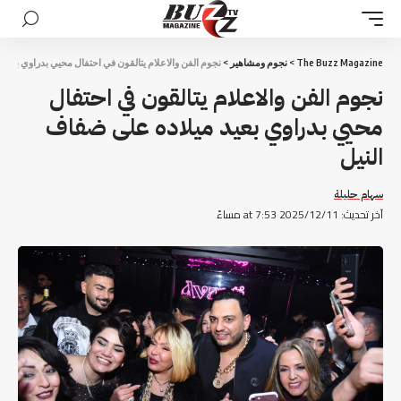
The Buzz Magazine
>
نجوم ومشاهير
>
نجوم الفن والاعلام يتالقون في احتفال محيي بدراوي بعيد 
نجوم الفن والاعلام يتالقون في احتفال
محيي بدراوي بعيد ميلاده على ضفاف
النيل
سهام حليلة
آخر تحديث: 2025/12/11 at 7:53 مساءً