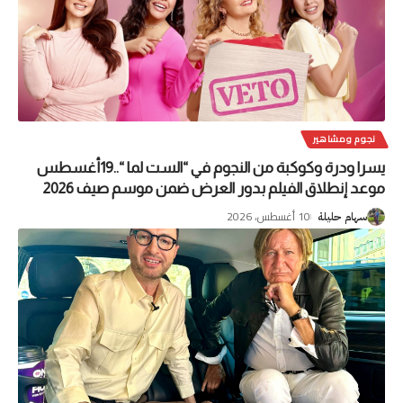
نجوم ومشاهير
يسرا ودرة وكوكبة من النجوم في “الست لما “..19أغسطس
موعد إنطلاق الفيلم بدور العرض ضمن موسم صيف 2026
10 أغسطس، 2026
سهام حليلة