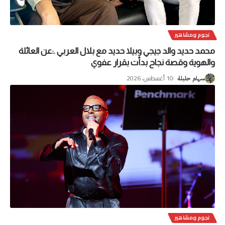
نجوم ومشاهير
محمد حديد والد جيجي وبيلا حديد مع بلال العربي .:عن العائلة
والهوية وقصة نجاح بدأت بقرار عفوي
10 أغسطس، 2026
سهام حليلة
نجوم ومشاهير