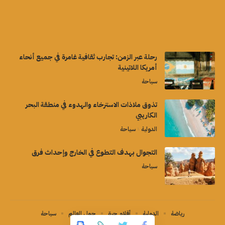
رحلة عبر الزمن: تجارب ثقافية غامرة في جميع أنحاء
أمريكا اللاتينية
سياحة
تذوق ملاذات الاسترخاء والهدوء في منطقة البحر
الكاريبي
الدولية
سياحة
التجوال بهدف التطوع في الخارج وإحداث فرق
سياحة
رياضة
الدولية
أقلام حرة
حول العالم
سياحة