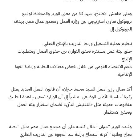
وعلى هامش الافتتاح، شهد كلا من معالي الوزير والمحافظ توقيع
بروتوكول تعاون استراتيجي بين وزارة العمل ومجمع عمال مصر. يهدف
البروتوكول إلى:
تنظيم عملية التشغيل وربط التدريب بالإنتاج الفعلي.
خلق بيئة عمل مستقرة تحقق التوازن بين حقوق العمال ومتطلبات
الإنتاج.
دعم الاقتصاد القومي من خلال خفض معدلات البطالة وزيادة القوة
الإنتاجية.
أكد معالي وزير العمل السيد محمد جبران، أن قانون العمل الجديد يمثل
ركيزة أساسية للأمان الوظيفي، مشيراً إلى أن الوزارة تسعى جاهدة لتطبيق
منظومات حديثة مثل «التفتيش الذكي» لضمان استقرار بيئة العمل
وتحفيز الاستثمار.
وشدد الوزير “جبران” خلال كلمته على أن مجمع عمال مصر يمثل “قصة
نجاح وطنية”، كونه استطاع ببراعة سد الفجوة بين التدريب النظري