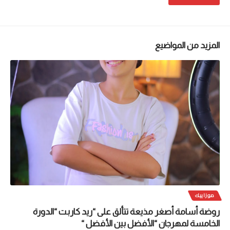
المزيد من المواضيع
موزاييك
روضة أسامة أصغر مذيعة تتألق على “ريد كاربت “الدورة
الخامسة لمهرجان “الأفضل بين الأفضل “