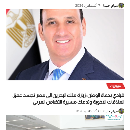
7 أغسطس، 2026
سهام حليلة
موزاييك
قيادي بحماة الوطن :زيارة ملك البحرين الى مصر تجسد عمق
العلاقات الاخوية وتدعك مسيرة التضامن العربي
6 أغسطس، 2026
سهام حليلة