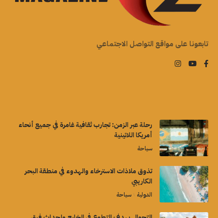
تابعونا على مواقع التواصل الاجتماعي
رحلة عبر الزمن: تجارب ثقافية غامرة في جميع أنحاء
أمريكا اللاتينية
سياحة
تذوق ملاذات الاسترخاء والهدوء في منطقة البحر
الكاريبي
الدولية
سياحة
التجوال بهدف التطوع في الخارج وإحداث فرق