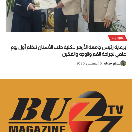
موزاييك
برعاية رئيس جامعة الأزهر …كلية طب الأسنان تنظم أول يوم
علمي لجراحة الفم والوجه والفكين
6 أغسطس، 2026
سهام حليلة