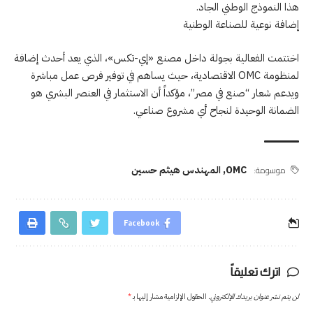
هذا النموذج الوطني الجاد.
إضافة نوعية للصناعة الوطنية
اختتمت الفعالية بجولة داخل مصنع «إي-تكس»، الذي يعد أحدث إضافة
لمنظومة OMC الاقتصادية، حيث يساهم في توفير فرص عمل مباشرة
ويدعم شعار “صنع في مصر”، مؤكداً أن الاستثمار في العنصر البشري هو
الضمانة الوحيدة لنجاح أي مشروع صناعي.
موسومة:
OMC
,
المهندس هيثم حسين
Facebook
اترك تعليقاً
لن يتم نشر عنوان بريدك الإلكتروني.
الحقول الإلزامية مشار إليها بـ
*