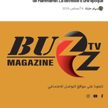
de Hammamet La détresse d’une époque
6 أغسطس، 2026
سهام حليلة
تابعونا على مواقع التواصل الاجتماعي