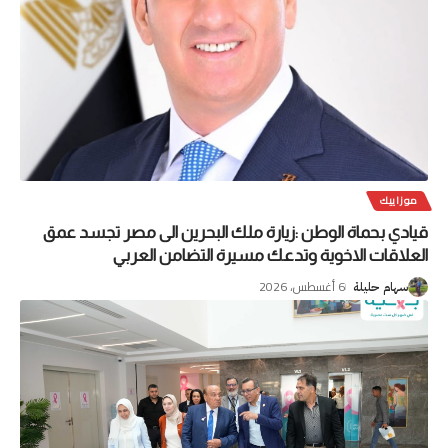
موزاييك
قيادي بحماة الوطن :زيارة ملك البحرين الى مصر تجسد عمق
العلاقات الاخوية وتدعك مسيرة التضامن العربي
6 أغسطس، 2026
سهام حليلة