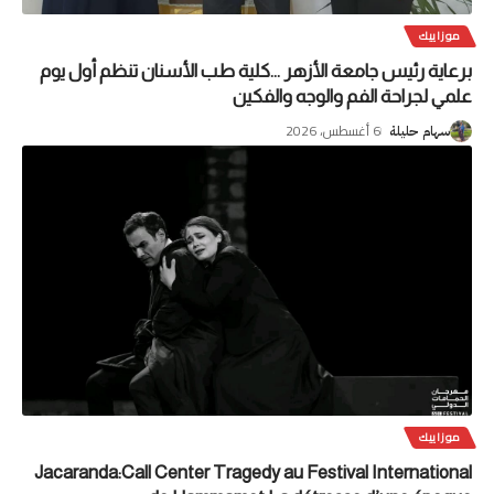
موزاييك
برعاية رئيس جامعة الأزهر …كلية طب الأسنان تنظم أول يوم
علمي لجراحة الفم والوجه والفكين
6 أغسطس، 2026
سهام حليلة
موزاييك
Jacaranda:Call Center Tragedy au Festival International