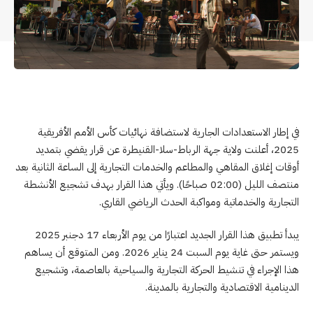
في إطار الاستعدادات الجارية لاستضافة نهائيات كأس الأمم الأفريقية
2025، أعلنت ولاية جهة الرباط-سلا-القنيطرة عن قرار يقضي بتمديد
أوقات إغلاق المقاهي والمطاعم والخدمات التجارية إلى الساعة الثانية بعد
منتصف الليل (02:00 صباحًا). ويأتي هذا القرار بهدف تشجيع الأنشطة
التجارية والخدماتية ومواكبة الحدث الرياضي القاري.
يبدأ تطبيق هذا القرار الجديد اعتبارًا من يوم الأربعاء 17 دجنبر 2025
ويستمر حتى غاية يوم السبت 24 يناير 2026. ومن المتوقع أن يساهم
هذا الإجراء في تنشيط الحركة التجارية والسياحية بالعاصمة، وتشجيع
الدينامية الاقتصادية والتجارية بالمدينة.