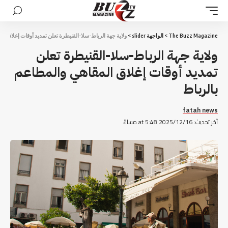
The Buzz Magazine
>
الواجهة slider
>
ولاية جهة الرباط-سلا-القنيطرة تعلن تمديد أوقات إغلاق ال
ولاية جهة الرباط-سلا-القنيطرة تعلن
تمديد أوقات إغلاق المقاهي والمطاعم
بالرباط
fatah news
آخر تحديث: 2025/12/16 at 5:48 مساءً