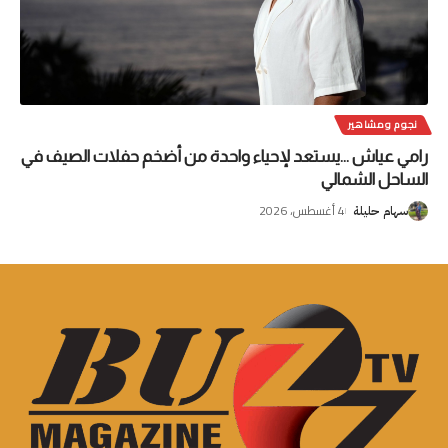
نجوم ومشاهير
رامي عياش …يستعد لإحياء واحدة من أضخم حفلات الصيف في
الساحل الشمالي
4 أغسطس، 2026
سهام حليلة