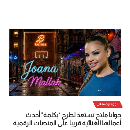
نجوم ومشاهير
جوانا ملاح تستعد لطرح “بكلمة” أحدث
أعمالها الغنائية قريبا على المنصات الرقمية