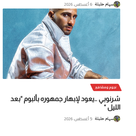
6 أغسطس، 2026
سهام حليلة
نجوم ومشاهير
شرنوبي …يعود لإبهار جمهوره بألبوم “بعد
الليل “
5 أغسطس، 2026
سهام حليلة