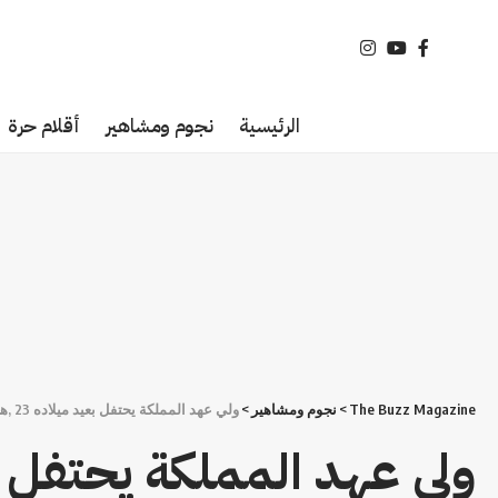
الرئيسية
نجوم ومشاهير
أقلام حرة
The Buzz Magazine
>
نجوم ومشاهير
>
ولي عهد المملكة يحتفل بعيد ميلاده 23 ,هكذا يتم إعداد الأمير وتأهيله كقائد وطني مؤهل لحمل المشعل