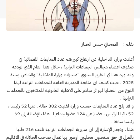
بقلم : الصحافي حسن الخباز
أعلنت وزارة الداخلية عن ارتفاع كبير هم عدد المتابعات القضائية في
صفوف اعضاء مجالس الجماعات الترابية ، خلال هذا العام الذي نودعه .
وقد ورد هذا في التقرير السنوي “منجزات وزارة الداخلية” والخاص بسنة
2025 . حيث كشف ان متابعة المديرية العامة للجماعات الترابية لهذا
النوع من القضايا لهواثر مباشر على الاهلية القانونية للمنتخبين بالجماعات
الترابية .
و قد بلغ عدد المتابعات حسب وزارة لفتيت 302 حالة . منها 52 رئيسا ،
52 نائبا للرئيس ، فضلا عن 124 عضوا جماعيا . هذا بالإضافة إلى 69
رئيسا سابقا .
هذا ، وتجدر الإشارة إلى ان مديرية الجماعات الترابية تلقت 216 طلبا
بالعزل في حق منتخبين محليين اوصى بها عمال صاحب الجلالة في الاقاليم