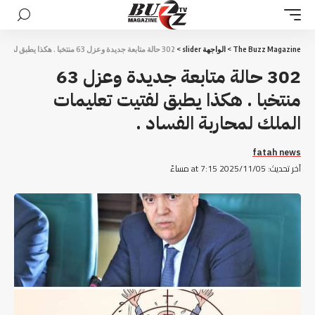
The Buzz Magazine
>
الواجهة slider
>
302 حالة متابعة جديدة وعزل 63 منتخبا . هكذا يطبق لفتيت تعليمات الملك لمحاربة الفساد .
302 حالة متابعة جديدة وعزل 63
منتخبا . هكذا يطبق لفتيت تعليمات
الملك لمحاربة الفساد .
fatah news
آخر تحديث: 2025/11/05 at 7:15 مساءً