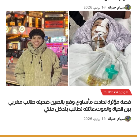
14 يونيو، 2026
سهام حليلة
الواجهة SLIDER
قصة مؤثرة لحادث مأساوي وقع بالصين ضحيته طالب مغربي
بين الحياة والموت،عائلته تطالب بتدخل ملكي
11 يونيو، 2026
سهام حليلة