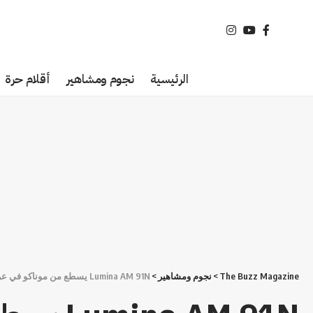
الرئيسية
نجوم ومشاهير
أقلام حرة
The Buzz Magazine
>
نجوم ومشاهير
>
Lumina AM 91N يسطع من موناكو في عرضه العامي الاول خارج المنافسة