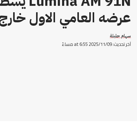
a AM 91N
عرضه العامي الاول خارج
سهام حليلة
آخر تحديث: 2025/11/09 at 6:55 مساءً