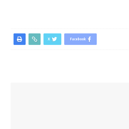
X
Facebook