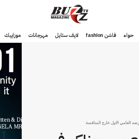
حواء
فاشن fashion
لايف ستايل
مهرجانات
موزاييك