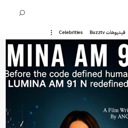
فيديوهات Buzztv
Celebrities