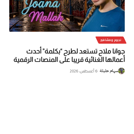
نجوم ومشاهير
جوانا ملاح تستعد لطرح “بكلمة” أحدث
أعمالها الغنائية قريبا على المنصات الرقمية
6 أغسطس، 2026
سهام حليلة