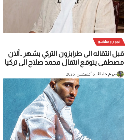
نجوم ومشاهير
قبل انتقاله الى طرابزون التركي بشهر ..آلان
مصطفى يتوقع انتقال محمد صلاح الى تركيا
6 أغسطس، 2026
سهام حليلة