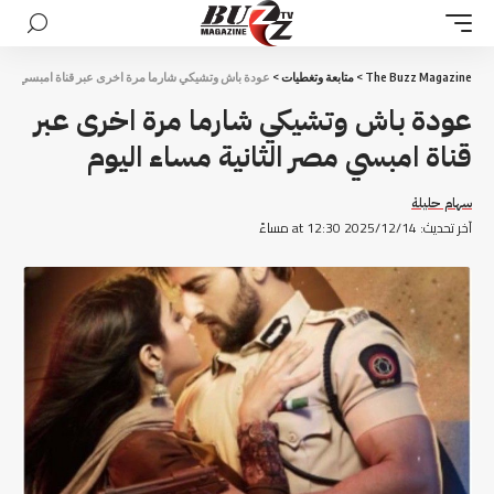
The Buzz Magazine
>
متابعة وتغطيات
>
عودة باش وتشيكي شارما مرة اخرى عبر قناة امبسي مصر ا
عودة باش وتشيكي شارما مرة اخرى عبر
قناة امبسي مصر الثانية مساء اليوم
سهام حليلة
آخر تحديث: 2025/12/14 at 12:30 مساءً