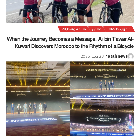
سكوب BUZZTV
فلاش
متابعة وتغطيات
When the Journey Becomes a Message.. Ali bin Tawar Al-
Kuwari Discovers Morocco to the Rhythm of a Bicycle
26 يونيو، 2026
fatah news