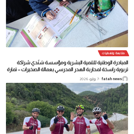
متابعة وتغطيات
المبادرة الوطنية للتنمية البشرية ومؤسسة سَنَدي شراكة
تربوية راسخة لمحاربة الهدر المدرسي بعمالة الصخيرات – تمارة
7 يوليو، 2026
fatah news