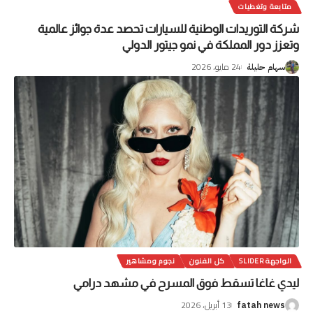
متابعة وتغطيات
شركة التوريدات الوطنية للسيارات تحصد عدة جوائز عالمية
وتعزز دور المملكة في نمو جيتور الدولي
24 مايو، 2026
سهام حليلة
الواجهة SLIDER
كل الفنون
نجوم ومشاهير
ليدي غاغا تسقط فوق المسرح في مشهد درامي
13 أبريل، 2026
fatah news